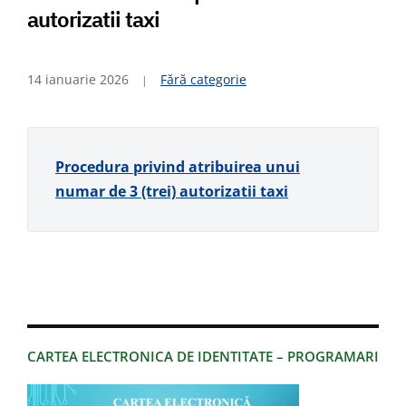
autorizatii taxi
14 ianuarie 2026
Fără categorie
Procedura privind atribuirea unui
numar de 3 (trei) autorizatii taxi
CARTEA ELECTRONICA DE IDENTITATE – PROGRAMARI