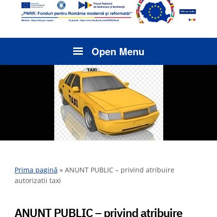
Open Menu
Prima pagină
»
ANUNT PUBLIC – privind atribuire
autorizatii taxi
ANUNT PUBLIC – privind atribuire