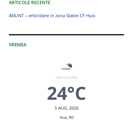
ARTICOLE RECENTE
ANUNT – erbicidare in zona Statiei CF Husi
VREMEA
FEW CLOUDS
24°C
5 AUG, 2026
Huşi, RO