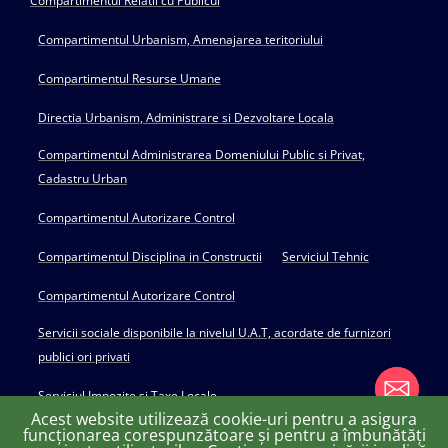
Compartimentul Relatii cu Publicul
Compartimentul Urbanism, Amenajarea teritoriului
Compartimentul Resurse Umane
Directia Urbanism, Administrare si Dezvoltare Locala
Compartimentul Administrarea Domeniului Public si Privat,
Cadastru Urban
Compartimentul Autorizare Control
Compartimentul Disciplina in Constructii
Serviciul Tehnic
Compartimentul Autorizare Control
Servicii sociale disponibile la nivelul U.A.T, acordate de furnizori
publici ori privati
Serviciul Impozite si Taxe Locale
Acest website utilizează cookie-uri pentru a asigura
funcționarea corespunzătoare și pentru a îmbunătăți