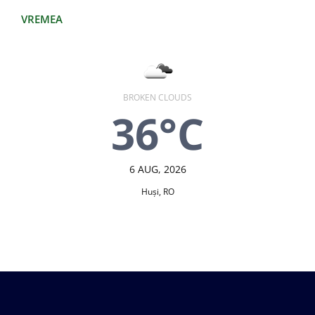
VREMEA
BROKEN CLOUDS
36°C
6 AUG, 2026
Huşi, RO