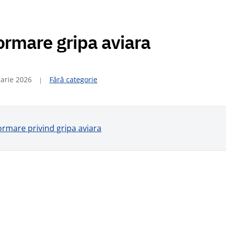
ormare gripa aviara
arie 2026
Fără categorie
ormare privind gripa aviara