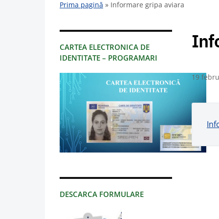
Prima pagină
»
Informare gripa aviara
Inf
CARTEA ELECTRONICA DE
IDENTITATE – PROGRAMARI
19 febru
Inf
DESCARCA FORMULARE