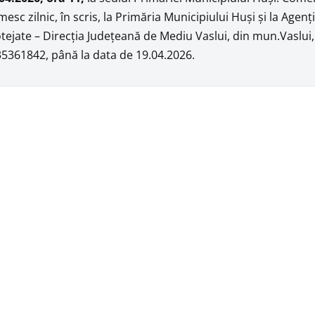
mesc zilnic, în scris, la Primăria Municipiului Huşi şi la Agen
tejate – Direcţia Judeţeană de Mediu Vaslui, din mun.Vaslui, s
5361842, până la data de 19.04.2026.