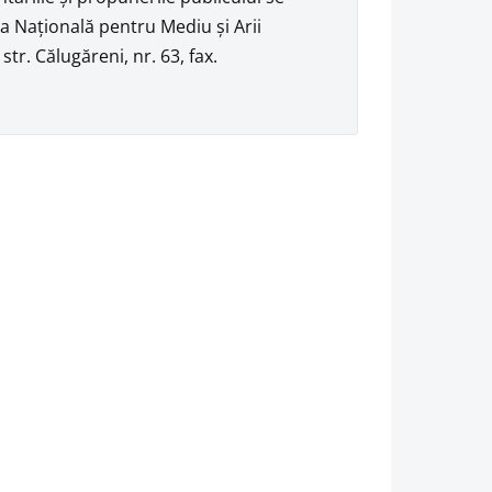
ţia Naţională pentru Mediu şi Arii
tr. Călugăreni, nr. 63, fax.