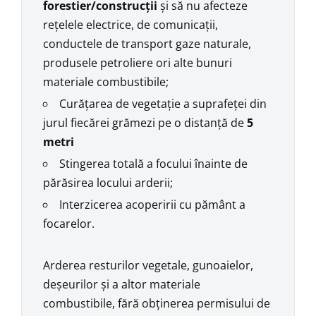
forestier/construcții
și să nu afecteze
rețelele electrice, de comunicații,
conductele de transport gaze naturale,
produsele petroliere ori alte bunuri
materiale combustibile;
Curățarea de vegetație a suprafeței din
jurul fiecărei grămezi pe o distanță de
5
metri
Stingerea totală a focului înainte de
părăsirea locului arderii;
Interzicerea acoperirii cu pământ a
focarelor.
Arderea resturilor vegetale, gunoaielor,
deșeurilor și a altor materiale
combustibile, fără obținerea permisului de