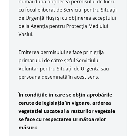
numai după obținerea permisului de lucru
cu focul eliberat de Serviciul pentru Situații
de Urgență Huși și cu obținerea acceptului
de la Agenția pentru Protecția Mediului
Vaslui.
Emiterea permisului se face prin grija
primarului de către șeful Serviciului
Voluntar pentru Situații de Urgență sau
persoana desemnată în acest sens.
În condițiile in care se obțin aprobările
cerute de legislația în vigoare, arderea
vegetatiei uscate si a resturilor vegetale
se face cu respectarea următoarelor
măsuri: