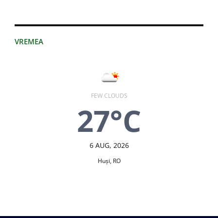
VREMEA
FEW CLOUDS
27°C
6 AUG, 2026
Huşi, RO