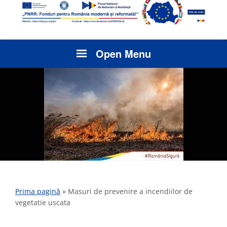
Open Menu
Prima pagină
»
Masuri de prevenire a incendiilor de
vegetatie uscata