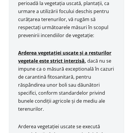
perioadă la vegetația uscată, plantații, ca
urmare a utilizării focului deschis pentru
curățarea terenurilor, vă rugăm să
respectați următoarele măsuri în scopul
prevenirii incendiilor de vegetație:
Arderea vegetației uscate și a resturilor
vegetale este strict interzisă
,
dacă nu se
impune ca o măsură exceptională în cazuri
de carantină fitosanitară, pentru
răspândirea unor boli sau dăunători
specifici, conform standardelor privind
bunele condiții agricole și de mediu ale
terenurilor.
Arderea vegetației uscate se execută