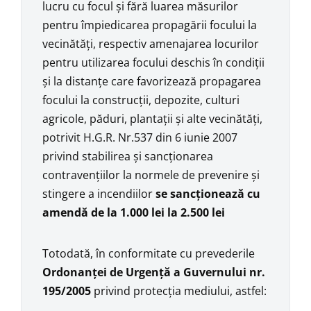
lucru cu focul și fără luarea măsurilor
pentru împiedicarea propagării focului la
vecinătăți, respectiv amenajarea locurilor
pentru utilizarea focului deschis în condiții
și la distanțe care favorizează propagarea
focului la construcții, depozite, culturi
agricole, păduri, plantații și alte vecinătăți,
potrivit H.G.R. Nr.537 din 6 iunie 2007
privind stabilirea și sancționarea
contravențiilor la normele de prevenire și
stingere a incendiilor
se sancționează cu
amendă de la 1.000 lei la 2.500 lei
Totodată, în conformitate cu prevederile
Ordonanței de Urgență a Guvernului nr.
195/2005
privind protecția mediului, astfel: