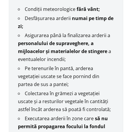
Condiții meteorologice
fără vânt;
Desfășurarea arderii
numai pe timp de
zi;
Asigurarea până la finalizarea arderii a
personalului de supraveghere, a
mijloacelor și materialelor de stingere
a
eventualelor incendii;
Pe terenurile în pantă, arderea
vegetației uscate se face pornind din
partea de sus a pantei;
Colectarea în grămezi a vegetației
uscate și a resturilor vegetale în cantități
astfel încât arderea să poată fi controlată;
Executarea arderii în zone care
să nu
permită propagarea focului la fondul