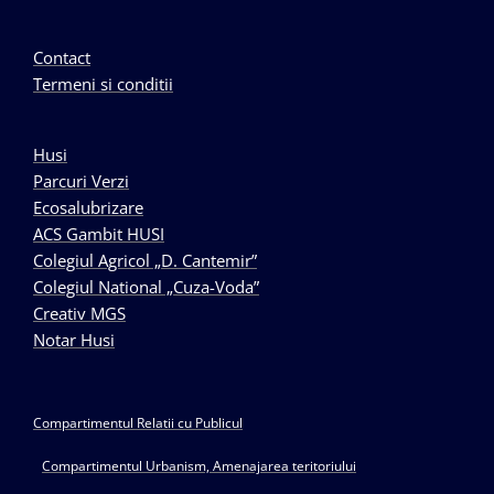
Contact
Termeni si conditii
Husi
Parcuri Verzi
Ecosalubrizare
ACS Gambit HUSI
Colegiul Agricol „D. Cantemir”
Colegiul National „Cuza-Voda”
Creativ MGS
Notar Husi
Compartimentul Relatii cu Publicul
Compartimentul Urbanism, Amenajarea teritoriului