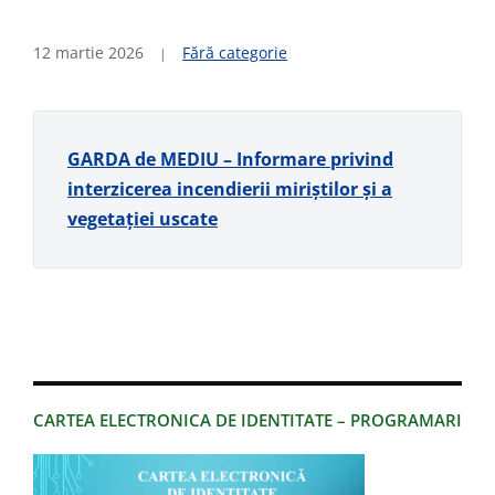
12 martie 2026
Fără categorie
GARDA de MEDIU – Informare privind
interzicerea incendierii miriștilor și a
vegetației uscate
CARTEA ELECTRONICA DE IDENTITATE – PROGRAMARI