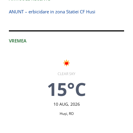
ANUNT – erbicidare in zona Statiei CF Husi
VREMEA
CLEAR SKY
15°C
10 AUG, 2026
Huşi, RO