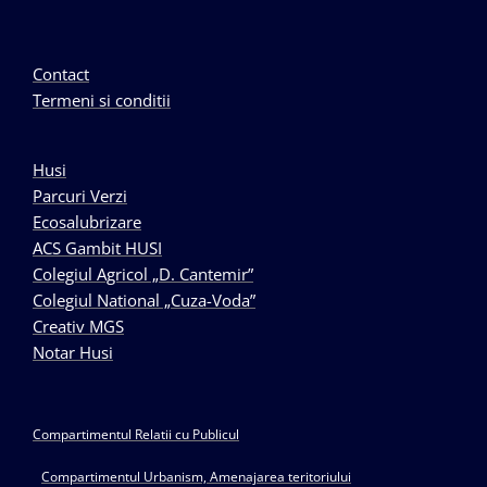
Contact
Termeni si conditii
Husi
Parcuri Verzi
Ecosalubrizare
ACS Gambit HUSI
Colegiul Agricol „D. Cantemir”
Colegiul National „Cuza-Voda”
Creativ MGS
Notar Husi
Compartimentul Relatii cu Publicul
Compartimentul Urbanism, Amenajarea teritoriului