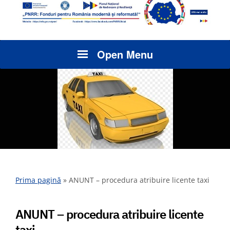
Open Menu
Prima pagină
»
ANUNT – procedura atribuire licente taxi
ANUNT – procedura atribuire licente
taxi