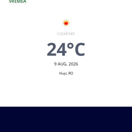
VREMEA
CLEAR SKY
24°C
9 AUG, 2026
Huşi, RO