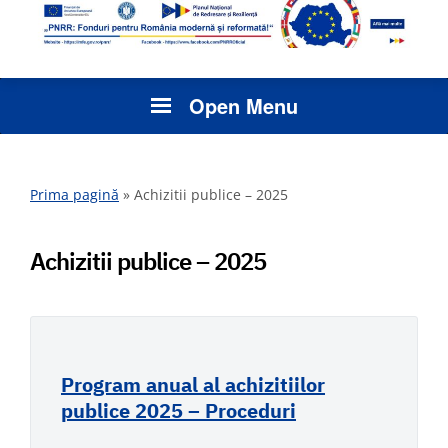
Open Menu
Prima pagină
»
Achizitii publice – 2025
Achizitii publice – 2025
Program anual al achizitiilor
publice 2025 – Proceduri