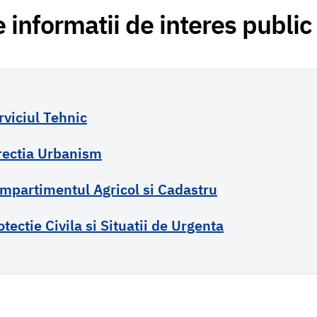
e informatii de interes public
rviciul Tehnic
rectia Urbanism
mpartimentul Agricol si Cadastru
otectie Civila si Situatii de Urgenta