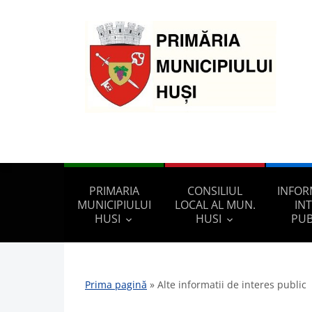
PRIMARIA
CONSILIUL
INFOR
MUNICIPIULUI
LOCAL AL MUN.
IN
HUSI
HUSI
PUB
Prima pagină
»
Alte informatii de interes public