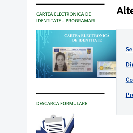
Alt
CARTEA ELECTRONICA DE
IDENTITATE – PROGRAMARI
Se
Di
Co
Pr
DESCARCA FORMULARE