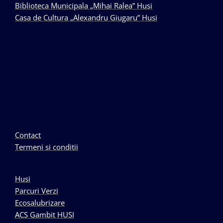
Biblioteca Municipala „Mihai Ralea” Husi
Casa de Cultura „Alexandru Giugaru” Husi
Contact
Termeni si conditii
Husi
Parcuri Verzi
Ecosalubrizare
ACS Gambit HUSI