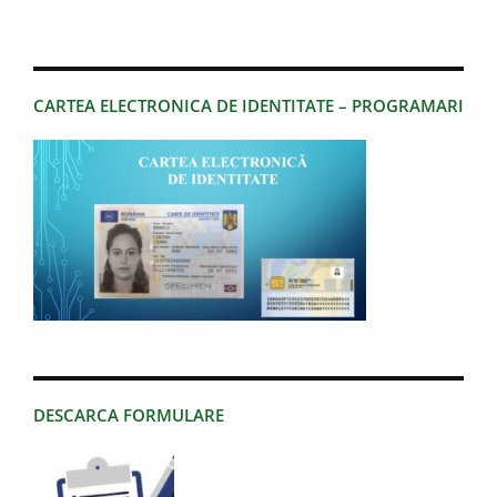
CARTEA ELECTRONICA DE IDENTITATE – PROGRAMARI
DESCARCA FORMULARE