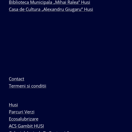
Biblioteca Municipala „Mihai Ralea” Husi
Casa de Cultura „Alexandru Giugaru” Husi
Contact
Termeni si conditii
Husi
Parcuri Verzi
Ecosalubrizare
ACS Gambit HUSI