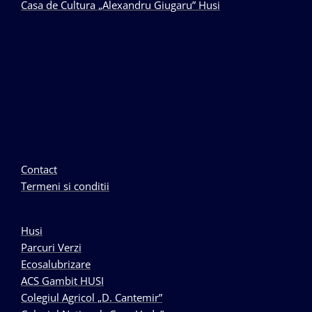
Casa de Cultura „Alexandru Giugaru” Husi
Contact
Termeni si conditii
Husi
Parcuri Verzi
Ecosalubrizare
ACS Gambit HUSI
Colegiul Agricol „D. Cantemir”