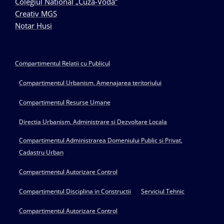
Colegiul National „Cuza-Voda”
Creativ MGS
Notar Husi
Compartimentul Relatii cu Publicul
Compartimentul Urbanism, Amenajarea teritoriului
Compartimentul Resurse Umane
Directia Urbanism, Administrare si Dezvoltare Locala
Compartimentul Administrarea Domeniului Public si Privat,
Cadastru Urban
Compartimentul Autorizare Control
Compartimentul Disciplina in Constructii
Serviciul Tehnic
Compartimentul Autorizare Control