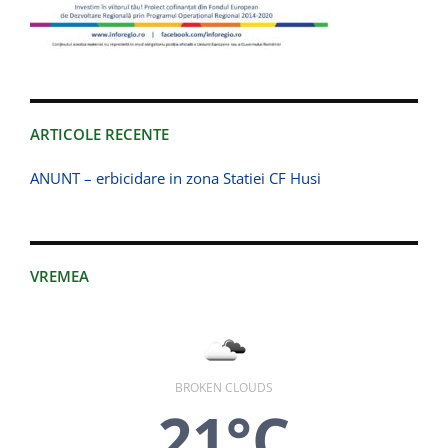
ARTICOLE RECENTE
ANUNT – erbicidare in zona Statiei CF Husi
VREMEA
BROKEN CLOUDS
21°C