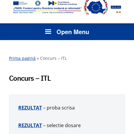
Open Menu
Prima pagină
»
Concurs – ITL
Concurs – ITL
REZULTAT
– proba scrisa
REZULTAT
– selectie dosare