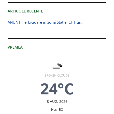
ARTICOLE RECENTE
ANUNT – erbicidare in zona Statiei CF Husi
VREMEA
BROKEN CLOUDS
24°C
8 AUG, 2026
Huşi, RO