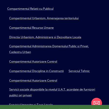
Compartimentul Relatii cu Publicul
Compartimentul Urbanism, Amenajarea teritoriului
Compartimentul Resurse Umane
Directia Urbanism, Administrare si Dezvoltare Locala
Compartimentul Administrarea Domeniului Public si Privat,
Cadastru Urban
Compartimentul Autorizare Control
Compartimentul Disciplina in Constructii
Serviciul Tehnic
Compartimentul Autorizare Control
Servicii sociale disponibile la nivelul U.A.T, acordate de furnizori
publici ori privati
Serviciul Impozite si Taxe Locale