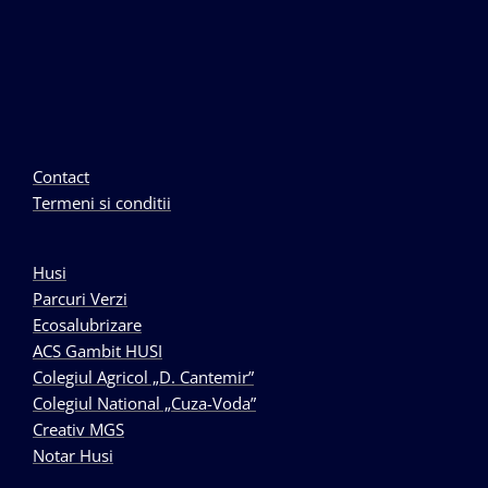
Contact
Termeni si conditii
Husi
Parcuri Verzi
Ecosalubrizare
ACS Gambit HUSI
Colegiul Agricol „D. Cantemir”
Colegiul National „Cuza-Voda”
Creativ MGS
Notar Husi