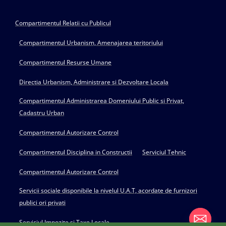
Compartimentul Relatii cu Publicul
Compartimentul Urbanism, Amenajarea teritoriului
Compartimentul Resurse Umane
Directia Urbanism, Administrare si Dezvoltare Locala
Compartimentul Administrarea Domeniului Public si Privat,
Cadastru Urban
Compartimentul Autorizare Control
Compartimentul Disciplina in Constructii
Serviciul Tehnic
Compartimentul Autorizare Control
Servicii sociale disponibile la nivelul U.A.T, acordate de furnizori
publici ori privati
Serviciul Impozite si Taxe Locale