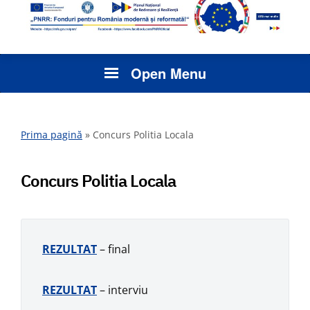
Open Menu
Prima pagină
»
Concurs Politia Locala
Concurs Politia Locala
REZULTAT
– final
REZULTAT
– interviu