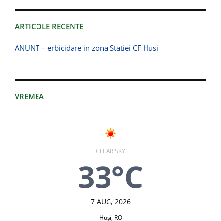
ARTICOLE RECENTE
ANUNT – erbicidare in zona Statiei CF Husi
VREMEA
CLEAR SKY
33°C
7 AUG, 2026
Huşi, RO