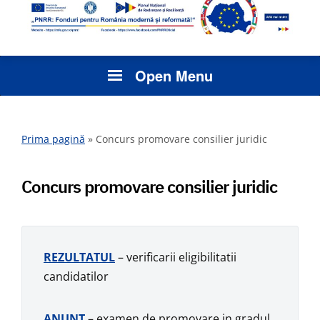
Open Menu
Prima pagină
»
Concurs promovare consilier juridic
Concurs promovare consilier juridic
REZULTATUL
– verificarii eligibilitatii
candidatilor
ANUNT
– examen de promovare in gradul