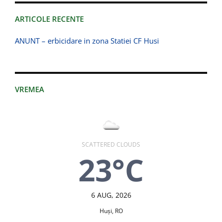
ARTICOLE RECENTE
ANUNT – erbicidare in zona Statiei CF Husi
VREMEA
SCATTERED CLOUDS
23°C
6 AUG, 2026
Huşi, RO