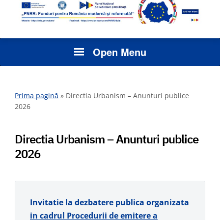
Open Menu
Prima pagină
»
Directia Urbanism – Anunturi publice
2026
Directia Urbanism – Anunturi publice
2026
Invitatie la dezbatere publica organizata
in cadrul Procedurii de emitere a