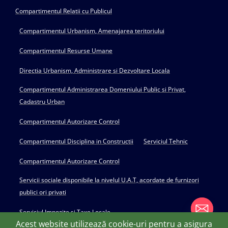
Compartimentul Relatii cu Publicul
Compartimentul Urbanism, Amenajarea teritoriului
Compartimentul Resurse Umane
Directia Urbanism, Administrare si Dezvoltare Locala
Compartimentul Administrarea Domeniului Public si Privat,
Cadastru Urban
Compartimentul Autorizare Control
Compartimentul Disciplina in Constructii
Serviciul Tehnic
Compartimentul Autorizare Control
Servicii sociale disponibile la nivelul U.A.T, acordate de furnizori
publici ori privati
Serviciul Impozite si Taxe Locale
Acest website utilizează cookie-uri pentru a asigura