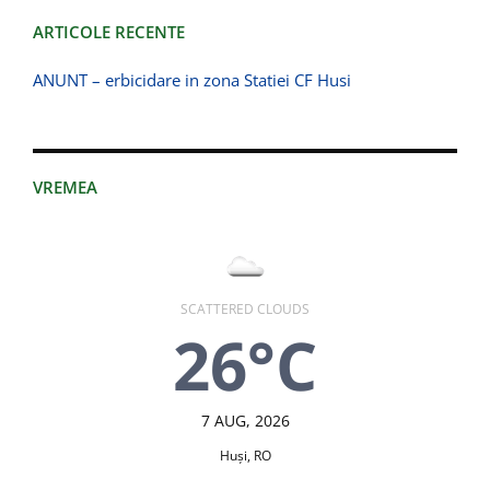
ARTICOLE RECENTE
ANUNT – erbicidare in zona Statiei CF Husi
VREMEA
SCATTERED CLOUDS
26°C
7 AUG, 2026
Huşi, RO