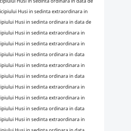
cipiului Husi in sedinta ordinara in data de
cipiului Husi in sedinta extraordinara in
cipiului Husi in sedinta ordinara in data de
cipiului Husi in sedinta extraordinara in
cipiului Husi in sedinta extraordinara in
ipiului Husi in sedinta ordinara in data
cipiului Husi in sedinta extraordinara in
ipiului Husi in sedinta ordinara in data
cipiului Husi in sedinta extraordinara in
cipiului Husi in sedinta extraordinara in
ipiului Husi in sedinta ordinara in data
cipiului Husi in sedinta extraordinara in
ipiului Husi in sedinta ordinara in data