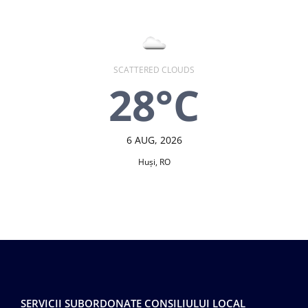
SCATTERED CLOUDS
28°C
6 AUG, 2026
Huşi, RO
SERVICII SUBORDONATE CONSILIULUI LOCAL