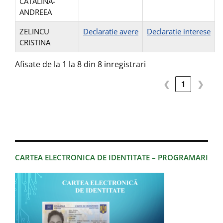
CATALINA-
ANDREEA
ZELINCU
Declaratie avere
Declaratie interese
CRISTINA
Afisate de la 1 la 8 din 8 inregistrari
❮
1
❯
CARTEA ELECTRONICA DE IDENTITATE – PROGRAMARI