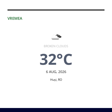
VREMEA
BROKEN CLOUDS
32°C
6 AUG, 2026
Huşi, RO