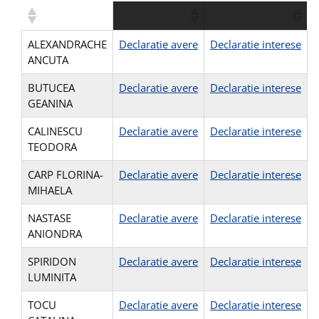
ALEXANDRACHE
Declaratie avere
Declaratie interese
ANCUTA
BUTUCEA
Declaratie avere
Declaratie interese
GEANINA
CALINESCU
Declaratie avere
Declaratie interese
TEODORA
CARP FLORINA-
Declaratie avere
Declaratie interese
MIHAELA
NASTASE
Declaratie avere
Declaratie interese
ANIONDRA
SPIRIDON
Declaratie avere
Declaratie interese
LUMINITA
TOCU
Declaratie avere
Declaratie interese