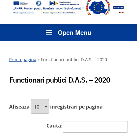
Open Menu
Prima pagină
»
Functionari publici D.A.S. – 2020
Functionari publici D.A.S. – 2020
Afiseaza
inregistrari pe pagina
Cauta: