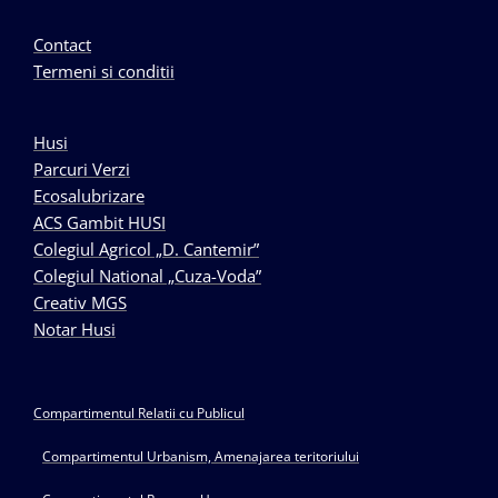
Contact
Termeni si conditii
Husi
Parcuri Verzi
Ecosalubrizare
ACS Gambit HUSI
Colegiul Agricol „D. Cantemir”
Colegiul National „Cuza-Voda”
Creativ MGS
Notar Husi
Compartimentul Relatii cu Publicul
Compartimentul Urbanism, Amenajarea teritoriului