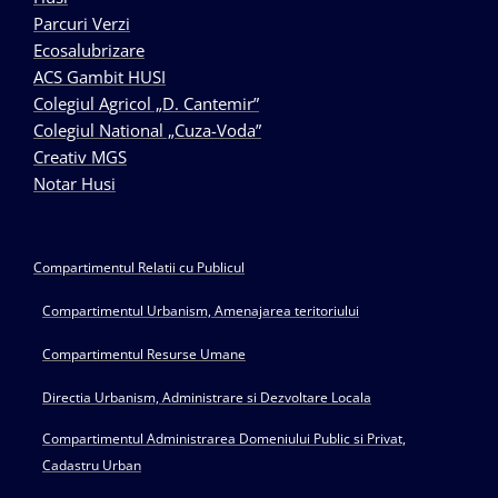
Parcuri Verzi
Ecosalubrizare
ACS Gambit HUSI
Colegiul Agricol „D. Cantemir”
Colegiul National „Cuza-Voda”
Creativ MGS
Notar Husi
Compartimentul Relatii cu Publicul
Compartimentul Urbanism, Amenajarea teritoriului
Compartimentul Resurse Umane
Directia Urbanism, Administrare si Dezvoltare Locala
Compartimentul Administrarea Domeniului Public si Privat,
Cadastru Urban