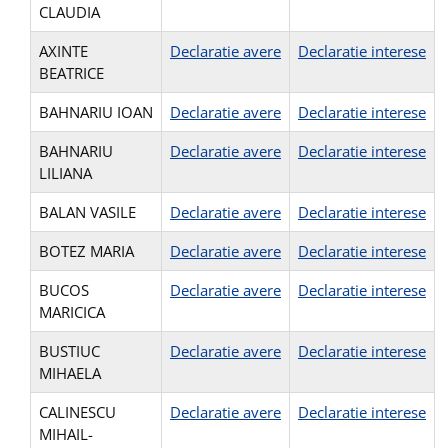
CLAUDIA
AXINTE
Declaratie avere
Declaratie interese
BEATRICE
BAHNARIU IOAN
Declaratie avere
Declaratie interese
BAHNARIU
Declaratie avere
Declaratie interese
LILIANA
BALAN VASILE
Declaratie avere
Declaratie interese
BOTEZ MARIA
Declaratie avere
Declaratie interese
BUCOS
Declaratie avere
Declaratie interese
MARICICA
BUSTIUC
Declaratie avere
Declaratie interese
MIHAELA
CALINESCU
Declaratie avere
Declaratie interese
MIHAIL-