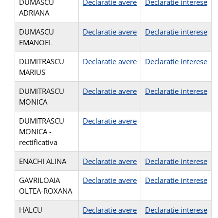
DUMASCU
Declaratie avere
Declaratie interese
ADRIANA
DUMASCU
Declaratie avere
Declaratie interese
EMANOEL
DUMITRASCU
Declaratie avere
Declaratie interese
MARIUS
DUMITRASCU
Declaratie avere
Declaratie interese
MONICA
DUMITRASCU
Declaratie avere
MONICA -
rectificativa
ENACHI ALINA
Declaratie avere
Declaratie interese
GAVRILOAIA
Declaratie avere
Declaratie interese
OLTEA-ROXANA
HALCU
Declaratie avere
Declaratie interese