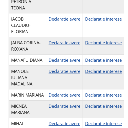
PETRONIA-
TEONA
IACOB
Declaratie avere
Declaratie interese
CLAUDIU-
FLORIAN
JALBA CORINA-
Declaratie avere
Declaratie interese
ROXANA
MANAFU DIANA
Declaratie avere
Declaratie interese
MANOLE
Declaratie avere
Declaratie interese
IULIANA-
MADALINA
MARIN MARIANA
Declaratie avere
Declaratie interese
MICNEA
Declaratie avere
Declaratie interese
MARIANA
MIHAI
Declaratie avere
Declaratie interese