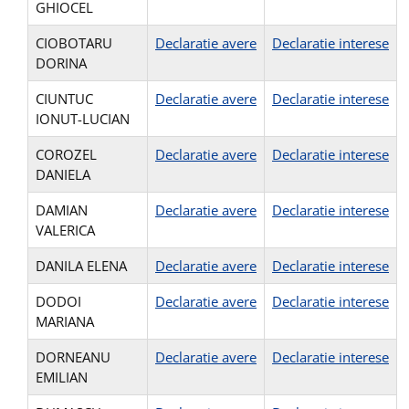
GHIOCEL
CIOBOTARU
Declaratie avere
Declaratie interese
DORINA
CIUNTUC
Declaratie avere
Declaratie interese
IONUT-LUCIAN
COROZEL
Declaratie avere
Declaratie interese
DANIELA
DAMIAN
Declaratie avere
Declaratie interese
VALERICA
DANILA ELENA
Declaratie avere
Declaratie interese
DODOI
Declaratie avere
Declaratie interese
MARIANA
DORNEANU
Declaratie avere
Declaratie interese
EMILIAN