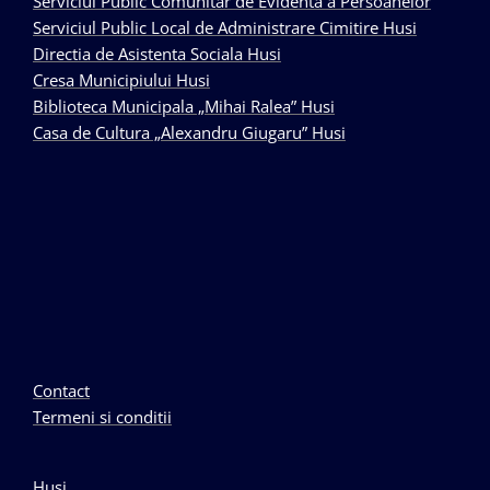
Serviciul Public Comunitar de Evidenta a Persoanelor
Serviciul Public Local de Administrare Cimitire Husi
Directia de Asistenta Sociala Husi
Cresa Municipiului Husi
Biblioteca Municipala „Mihai Ralea” Husi
Casa de Cultura „Alexandru Giugaru” Husi
Contact
Termeni si conditii
Husi