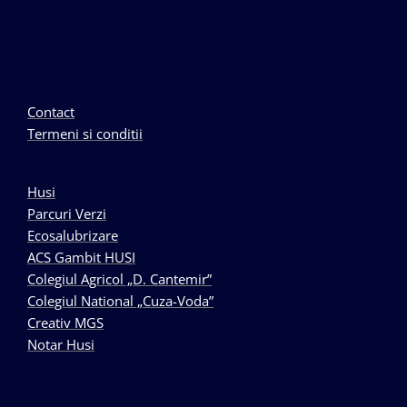
Contact
Termeni si conditii
Husi
Parcuri Verzi
Ecosalubrizare
ACS Gambit HUSI
Colegiul Agricol „D. Cantemir”
Colegiul National „Cuza-Voda”
Creativ MGS
Notar Husi