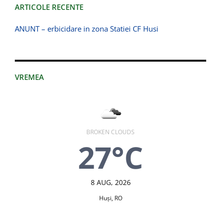
ARTICOLE RECENTE
ANUNT – erbicidare in zona Statiei CF Husi
VREMEA
BROKEN CLOUDS
27°C
8 AUG, 2026
Huşi, RO