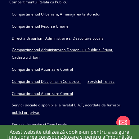
Compartimentul Relatii cu Publicul
Compartimentul Urbanism, Amenajarea teritoriului
Compartimentul Resurse Umane
Directia Urbanism, Administrare si Dezvoltare Locala
Compartimentul Administrarea Domeniului Public si Privat,
Cadastru Urban
Compartimentul Autorizare Control
Compartimentul Disciplina in Constructii
Serviciul Tehnic
Compartimentul Autorizare Control
Servicii sociale disponibile la nivelul U.A.T, acordate de furnizori
publici ori privati
Serviciul Impozite si Taxe Locale
Acest website utilizează cookie-uri pentru a asigura
funcționarea corespunzătoare și pentru a îmbunătăți