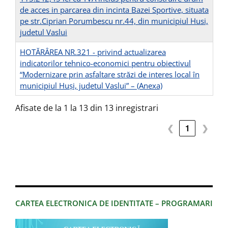
de acces in parcarea din incinta Bazei Sportive, situata
pe str.Ciprian Porumbescu nr.44, din municipiul Husi,
judetul Vaslui
HOTĂRÂREA NR.321 - privind actualizarea
indicatorilor tehnico-economici pentru obiectivul
“Modernizare prin asfaltare străzi de interes local în
municipiul Huşi, judetul Vaslui” –
(Anexa)
Afisate de la 1 la 13 din 13 inregistrari
❮
1
❯
CARTEA ELECTRONICA DE IDENTITATE – PROGRAMARI