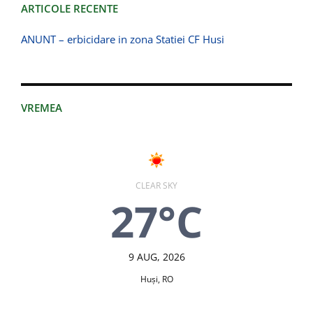
ARTICOLE RECENTE
ANUNT – erbicidare in zona Statiei CF Husi
VREMEA
CLEAR SKY
27°C
9 AUG, 2026
Huşi, RO