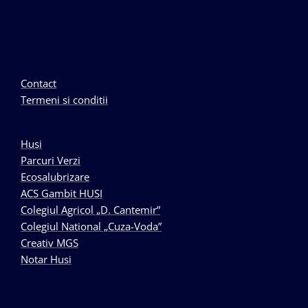
Contact
Termeni si conditii
Husi
Parcuri Verzi
Ecosalubrizare
ACS Gambit HUSI
Colegiul Agricol „D. Cantemir”
Colegiul National „Cuza-Voda”
Creativ MGS
Notar Husi