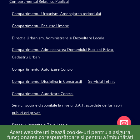
Compartimentul Relatii cu Publicul
Compartimentul Urbanism, Amenajarea teritoriului
Compartimentul Resurse Umane
Directia Urbanism, Administrare si Dezvoltare Locala
Compartimentul Administrarea Domeniului Public si Privat,
Cadastru Urban
Compartimentul Autorizare Control
Compartimentul Disciplina in Constructii
Serviciul Tehnic
Compartimentul Autorizare Control
Servicii sociale disponibile la nivelul U.A.T, acordate de furnizori
publici ori privati
Serviciul Impozite si Taxe Locale
Acest website utilizează cookie-uri pentru a asigura
funcționarea corespunzătoare și pentru a îmbunătăți