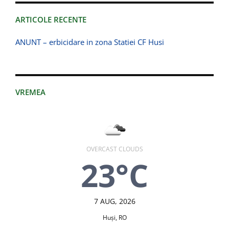
ARTICOLE RECENTE
ANUNT – erbicidare in zona Statiei CF Husi
VREMEA
OVERCAST CLOUDS
23°C
7 AUG, 2026
Huşi, RO