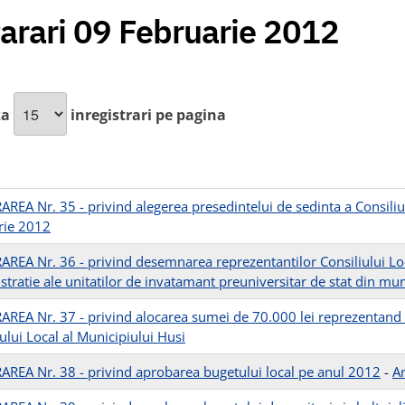
arari 09 Februarie 2012
za
inregistrari pe pagina
REA Nr. 35 - privind alegerea presedintelui de sedinta a Consiliu
rie 2012
REA Nr. 36 - privind desemnarea reprezentantilor Consiliului Loca
stratie ale unitatilor de invatamant preuniversitar de stat din mun
REA Nr. 37 - privind alocarea sumei de 70.000 lei reprezentand su
ului Local al Municipiului Husi
REA Nr. 38 - privind aprobarea bugetului local pe anul 2012
-
A