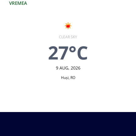
VREMEA
CLEAR SKY
27°C
9 AUG, 2026
Huşi, RO