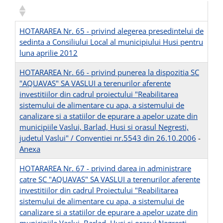
HOTARAREA Nr. 65 - privind alegerea presedintelui de
sedinta a Consiliului Local al municipiului Husi pentru
luna aprilie 2012
HOTARAREA Nr. 66 - privind punerea la dispozitia SC
"AQUAVAS" SA VASLUI a terenurilor aferente
investitiilor din cadrul proiectului "Reabilitarea
sistemului de alimentare cu apa, a sistemului de
canalizare si a statiilor de epurare a apelor uzate din
municipiile Vaslui, Barlad, Husi si orasul Negresti,
judetul Vaslui" / Conventiei nr.5543 din 26.10.2006
-
Anexa
HOTARAREA Nr. 67 - privind darea in administrare
catre SC "AQUAVAS" SA VASLUI a terenurilor aferente
investitiilor din cadrul Proiectului "Reabilitarea
sistemului de alimentare cu apa, a sistemului de
canalizare si a statiilor de epurare a apelor uzate din