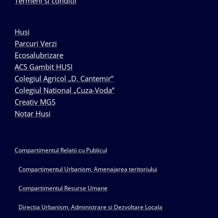
Termeni si conditii
Husi
Parcuri Verzi
Ecosalubrizare
ACS Gambit HUSI
Colegiul Agricol „D. Cantemir”
Colegiul National „Cuza-Voda”
Creativ MGS
Notar Husi
Compartimentul Relatii cu Publicul
Compartimentul Urbanism, Amenajarea teritoriului
Compartimentul Resurse Umane
Directia Urbanism, Administrare si Dezvoltare Locala