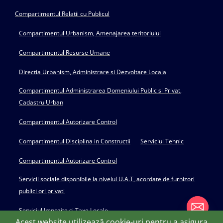
Compartimentul Relatii cu Publicul
Compartimentul Urbanism, Amenajarea teritoriului
Compartimentul Resurse Umane
Directia Urbanism, Administrare si Dezvoltare Locala
Compartimentul Administrarea Domeniului Public si Privat,
Cadastru Urban
Compartimentul Autorizare Control
Compartimentul Disciplina in Constructii
Serviciul Tehnic
Compartimentul Autorizare Control
Servicii sociale disponibile la nivelul U.A.T, acordate de furnizori
publici ori privati
Serviciul Impozite si Taxe Locale
Acest website utilizează cookie-uri pentru a asigura