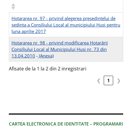
Hotararea nr. 97 - privind alegerea presedintelui de
sedinta a Consiliului Local al municipiului Husi pentru
luna aprilie 2017
Hotararea nr. 98 - privind modificarea Hotarârii
Consiliului Local al Municipiului Husi nr. 73 din
13.04.2010
-
(Anexa)
Afisate de la 1 la 2 din 2 inregistrari
❮
1
❯
CARTEA ELECTRONICA DE IDENTITATE – PROGRAMARI