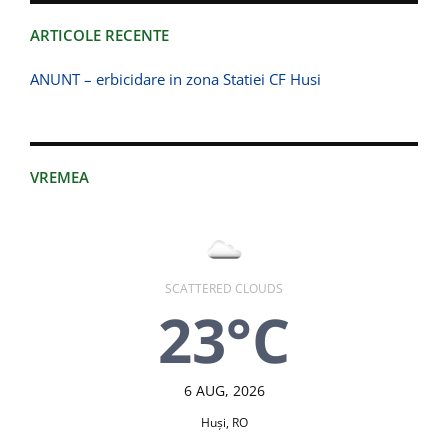
ARTICOLE RECENTE
ANUNT – erbicidare in zona Statiei CF Husi
VREMEA
SCATTERED CLOUDS
23°C
6 AUG, 2026
Huşi, RO