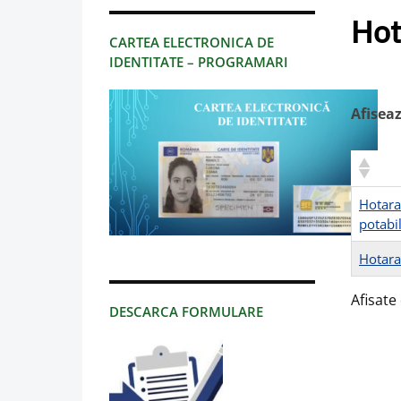
Hot
CARTEA ELECTRONICA DE
IDENTITATE – PROGRAMARI
Afisea
Hotara
potabi
Hotarar
Afisate 
DESCARCA FORMULARE