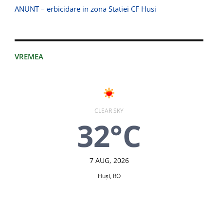
ANUNT – erbicidare in zona Statiei CF Husi
VREMEA
CLEAR SKY
32°C
7 AUG, 2026
Huşi, RO