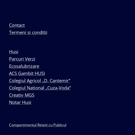
Contact
Termeni si conditii
Husi
Parcuri Verzi
Ecosalubrizare
ACS Gambit HUSI
Colegiul Agricol „D. Cantemir”
Colegiul National „Cuza-Voda”
Creativ MGS
Notar Husi
Compartimentul Relatii cu Publicul