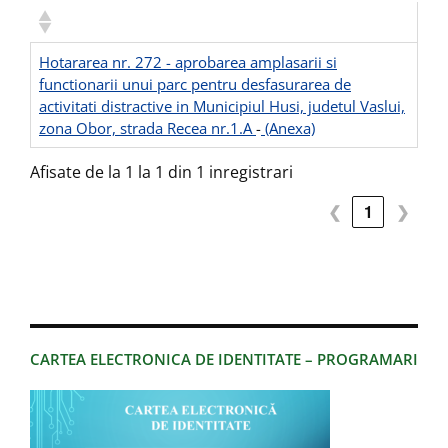
Hotararea nr. 272 - aprobarea amplasarii si
functionarii unui parc pentru desfasurarea de
activitati distractive in Municipiul Husi, judetul Vaslui,
zona Obor, strada Recea nr.1.A
-
(Anexa)
Afisate de la 1 la 1 din 1 inregistrari
❮
1
❯
CARTEA ELECTRONICA DE IDENTITATE – PROGRAMARI