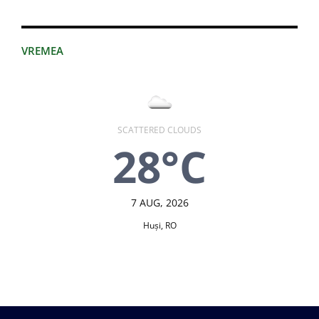
VREMEA
SCATTERED CLOUDS
28°C
7 AUG, 2026
Huşi, RO