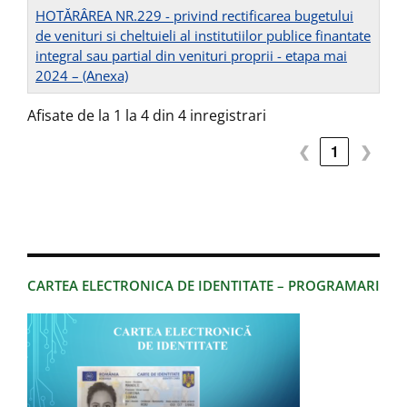
HOTĂRÂREA NR.229 - privind rectificarea bugetului
de venituri si cheltuieli al institutiilor publice finantate
integral sau partial din venituri proprii - etapa mai
2024 –
(Anexa)
Afisate de la 1 la 4 din 4 inregistrari
❮
1
❯
CARTEA ELECTRONICA DE IDENTITATE – PROGRAMARI