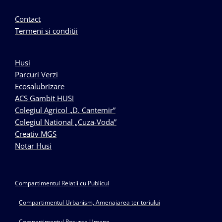
Contact
Termeni si conditii
Husi
Parcuri Verzi
Ecosalubrizare
ACS Gambit HUSI
Colegiul Agricol „D. Cantemir”
Colegiul National „Cuza-Voda”
Creativ MGS
Notar Husi
Compartimentul Relatii cu Publicul
Compartimentul Urbanism, Amenajarea teritoriului
Compartimentul Resurse Umane