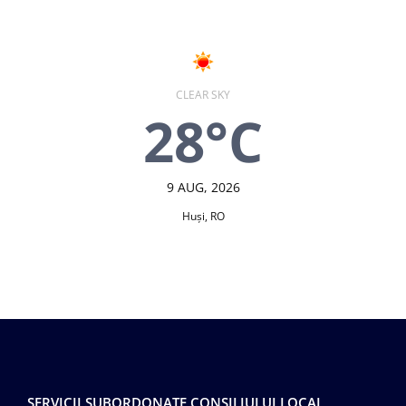
CLEAR SKY
28°C
9 AUG, 2026
Huşi, RO
SERVICII SUBORDONATE CONSILIULUI LOCAL