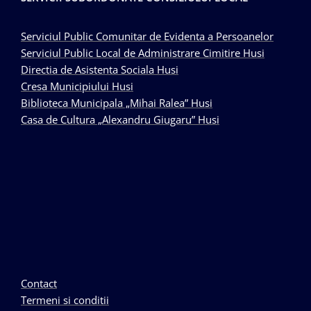
Serviciul Public Comunitar de Evidenta a Persoanelor
Serviciul Public Local de Administrare Cimitire Husi
Directia de Asistenta Sociala Husi
Cresa Municipiului Husi
Biblioteca Municipala „Mihai Ralea” Husi
Casa de Cultura „Alexandru Giugaru” Husi
Contact
Termeni si conditii