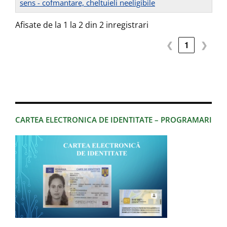
sens - cofmantare, cheltuieli neeligibile
Afisate de la 1 la 2 din 2 inregistrari
❮
1
❯
CARTEA ELECTRONICA DE IDENTITATE – PROGRAMARI