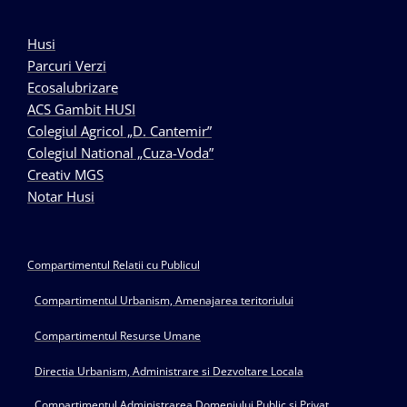
Husi
Parcuri Verzi
Ecosalubrizare
ACS Gambit HUSI
Colegiul Agricol „D. Cantemir”
Colegiul National „Cuza-Voda”
Creativ MGS
Notar Husi
Compartimentul Relatii cu Publicul
Compartimentul Urbanism, Amenajarea teritoriului
Compartimentul Resurse Umane
Directia Urbanism, Administrare si Dezvoltare Locala
Compartimentul Administrarea Domeniului Public si Privat,