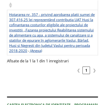
Hotararea nr. 357 - privind aprobarea platii sumei de
307.416,25 lei reprezentând contributia UAT Husi la
cofinantarea costurilor eligibile ale proiectului de
investitii ,,Fazarea proiectului Reabilitarea sistemului
de alimentare cu apa, a sistemului de canalizare si a
statiilor de epurare în aglomerarile Vaslui, Bârlad,
Husi si Negresti din Judetul Vaslui pentru perioada
2018-2020
-
(Anexa)
Afisate de la 1 la 1 din 1 inregistrari
❮
1
❯
CARTEA ELECTRONICA DE IDENTITATE – PROGRAMARI