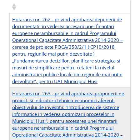
Hotararea nr. 262 - privind aprobarea depunerii de
documentatii in vederea accesarii unei finantari
europene nerambursabile in cadrul Programului
Operational Capacitate Administrativa 2014-2020 –
cererea de proiecte POCA/350/2/1 ( CP10/2018
pentru regiunile mai putin dezvoltate )
„Fundamentarea deciziilor, planificare strategica si
masuri de simplificare pentru cetateni la nivelul
administratiei publice locale din regiunile mai putin
dezvoltate”, pentru UAT Municipiul Husi
Hotararea nr. 263 - privind aprobarea propunerii de
proiect, si indicatorii tehnico-economici aferenti
obiectivului de investitii: “Introducerea de sisteme
informatice in vederea optimizarii proceselor in
Municipiul Husi”, pentru accesarea unei finantarii
europene nerambursabile in cadrul Progrmului
Operational Capacitate Administrativa 2014-2020 –