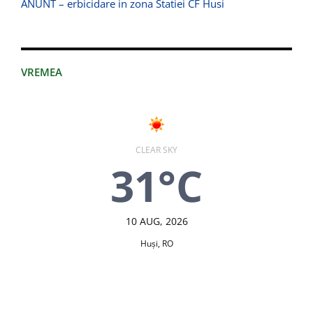
ANUNT – erbicidare in zona Statiei CF Husi
VREMEA
CLEAR SKY
31°C
10 AUG, 2026
Huşi, RO