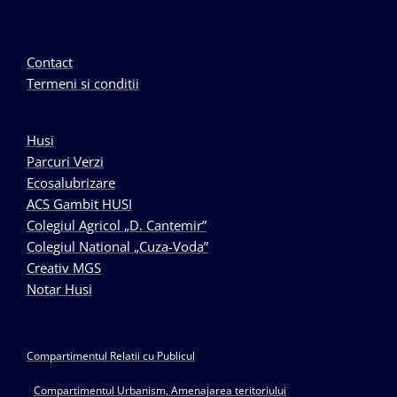
Contact
Termeni si conditii
Husi
Parcuri Verzi
Ecosalubrizare
ACS Gambit HUSI
Colegiul Agricol „D. Cantemir”
Colegiul National „Cuza-Voda”
Creativ MGS
Notar Husi
Compartimentul Relatii cu Publicul
Compartimentul Urbanism, Amenajarea teritoriului