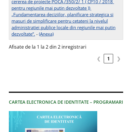
cererea de proiecte POCA /350/2/ 1 ( CP10 / 2018
pentru regiunile mai putin dezvoltate ))
„Fundamentarea deciziilor, planificare strategica si
masuri de simplificare pentru cetateni la nivelul
administratiei publice locale din regiunile mai putin
dezvoltate”.
-
(Anexa)
Afisate de la 1 la 2 din 2 inregistrari
❮
1
❯
CARTEA ELECTRONICA DE IDENTITATE – PROGRAMARI