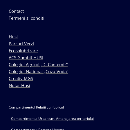
Contact
Termeni si conditii
Husi
Parcuri Verzi
Ecosalubrizare
ACS Gambit HUSI
Colegiul Agricol „D. Cantemir”
Colegiul National „Cuza-Voda”
Creativ MGS
Notar Husi
Compartimentul Relatii cu Publicul
Compartimentul Urbanism, Amenajarea teritoriului
Compartimentul Resurse Umane