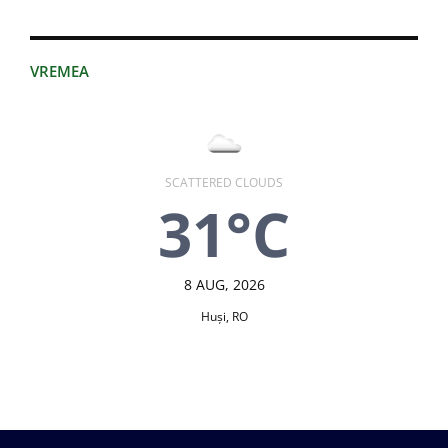
VREMEA
SCATTERED CLOUDS
31°C
8 AUG, 2026
Huşi, RO