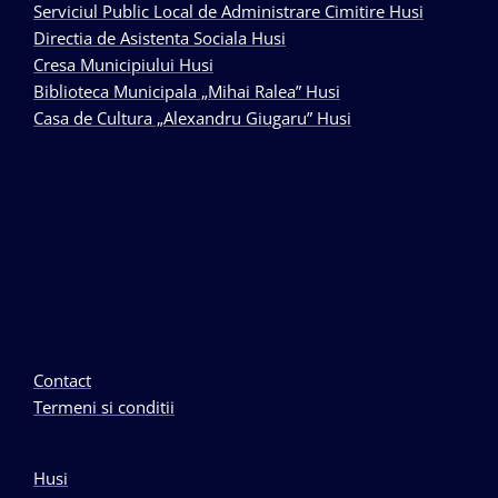
Serviciul Public Local de Administrare Cimitire Husi
Directia de Asistenta Sociala Husi
Cresa Municipiului Husi
Biblioteca Municipala „Mihai Ralea” Husi
Casa de Cultura „Alexandru Giugaru” Husi
Contact
Termeni si conditii
Husi