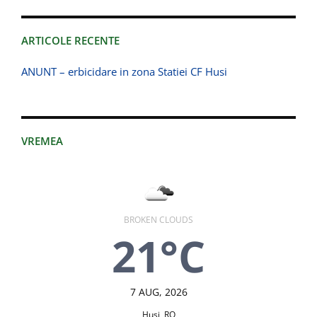
ARTICOLE RECENTE
ANUNT – erbicidare in zona Statiei CF Husi
VREMEA
BROKEN CLOUDS
21°C
7 AUG, 2026
Huşi, RO