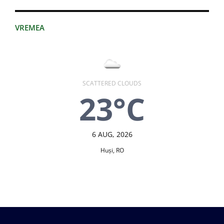
VREMEA
SCATTERED CLOUDS
23°C
6 AUG, 2026
Huşi, RO