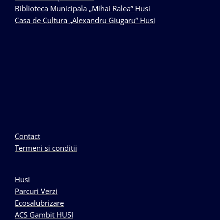
Biblioteca Municipala „Mihai Ralea” Husi
Casa de Cultura „Alexandru Giugaru” Husi
Contact
Termeni si conditii
Husi
Parcuri Verzi
Ecosalubrizare
ACS Gambit HUSI