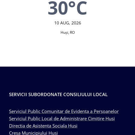
30°C
10 AUG, 2026
Huşi, RO
SERVICII SUBORDONATE CONSILIULUI LOCAL
Serviciul Public Comunitar de Evidenta a Persoanelor
Serviciul Public Local de Administrare Cimitire Husi
Directia de Asistenta Sociala Husi
Cresa Municipiului Husi