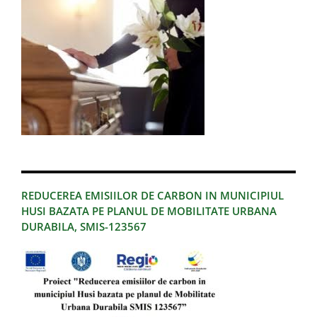
REDUCEREA EMISIILOR DE CARBON IN MUNICIPIUL
HUSI BAZATA PE PLANUL DE MOBILITATE URBANA
DURABILA, SMIS-123567