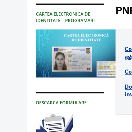
PN
CARTEA ELECTRONICA DE
IDENTITATE – PROGRAMARI
Co
ag
Co
Do
in
DESCARCA FORMULARE