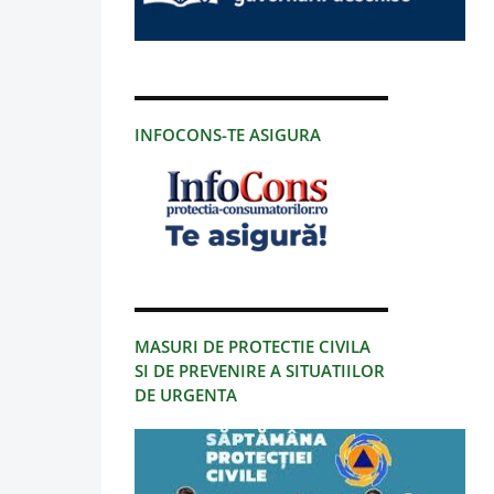
INFOCONS-TE ASIGURA
MASURI DE PROTECTIE CIVILA
SI DE PREVENIRE A SITUATIILOR
DE URGENTA