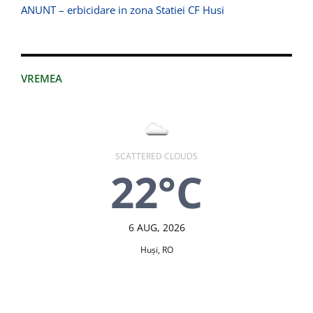
ANUNT – erbicidare in zona Statiei CF Husi
VREMEA
SCATTERED CLOUDS
22°C
6 AUG, 2026
Huşi, RO