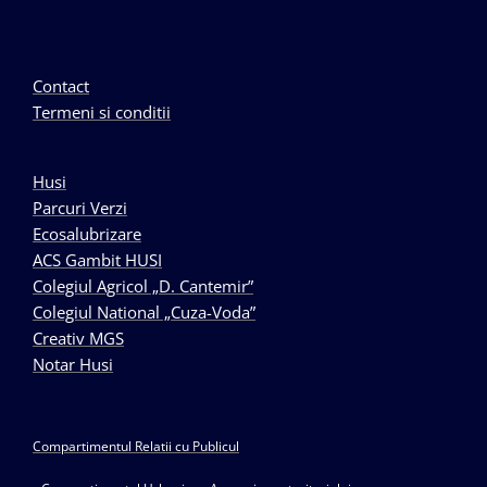
Contact
Termeni si conditii
Husi
Parcuri Verzi
Ecosalubrizare
ACS Gambit HUSI
Colegiul Agricol „D. Cantemir”
Colegiul National „Cuza-Voda”
Creativ MGS
Notar Husi
Compartimentul Relatii cu Publicul