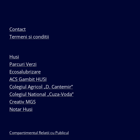
Contact
Termeni si conditii
Husi
Parcuri Verzi
Ecosalubrizare
ACS Gambit HUSI
Colegiul Agricol „D. Cantemir”
Colegiul National „Cuza-Voda”
Creativ MGS
Notar Husi
Compartimentul Relatii cu Publicul