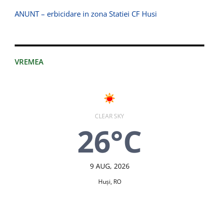
ANUNT – erbicidare in zona Statiei CF Husi
VREMEA
CLEAR SKY
26°C
9 AUG, 2026
Huşi, RO