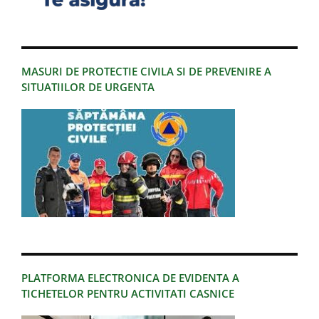
MASURI DE PROTECTIE CIVILA SI DE PREVENIRE A
SITUATIILOR DE URGENTA
PLATFORMA ELECTRONICA DE EVIDENTA A
TICHETELOR PENTRU ACTIVITATI CASNICE