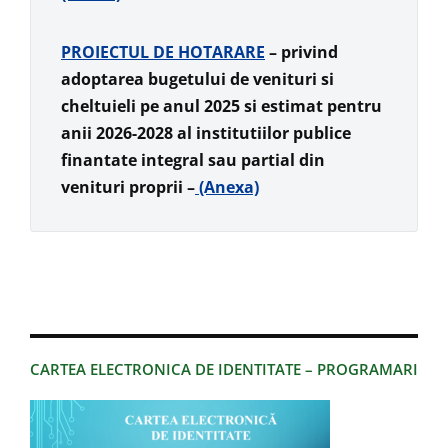
PROIECTUL DE HOTARARE
– privind
adoptarea bugetului de venituri si
cheltuieli pe anul 2025 si estimat pentru
anii 2026-2028 al institutiilor publice
finantate integral sau partial din
venituri proprii –
(Anexa)
CARTEA ELECTRONICA DE IDENTITATE – PROGRAMARI