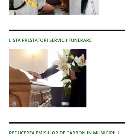
LISTA PRESTATORI SERVICII FUNERARE
REDUCEREA EMISIILOR DE CARBON IN MUNICIPIUL