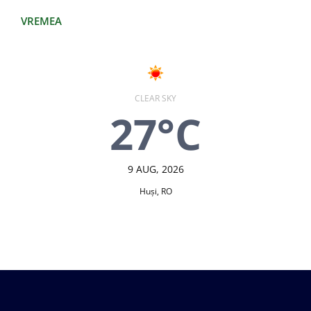
VREMEA
CLEAR SKY
27°C
9 AUG, 2026
Huşi, RO