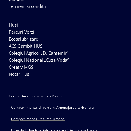
Termeni si conditii
Husi
Parcuri Verzi
Ecosalubrizare
ACS Gambit HUSI
Colegiul Agricol „D. Cantemir”
Colegiul National „Cuza-Voda”
Creativ MGS
Notar Husi
Compartimentul Relatii cu Publicul
Compartimentul Urbanism, Amenajarea teritoriului
Compartimentul Resurse Umane
Directia Urbanism, Administrare si Dezvoltare Locala