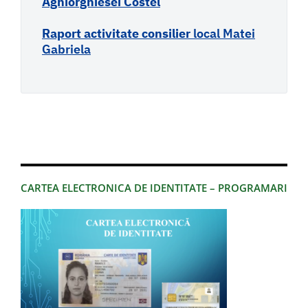
Aghiorghiesei Costel
Raport activitate consilier
local Matei
Gabriela
CARTEA ELECTRONICA DE IDENTITATE – PROGRAMARI