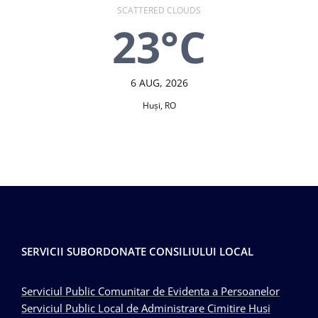
SCATTERED CLOUDS
23°C
6 AUG, 2026
Huşi, RO
SERVICII SUBORDONATE CONSILIULUI LOCAL
Serviciul Public Comunitar de Evidenta a Persoanelor
Serviciul Public Local de Administrare Cimitire Husi