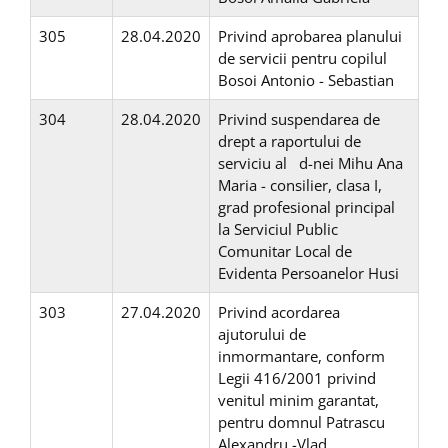
305
28.04.2020
Privind aprobarea planului
de servicii pentru copilul
Bosoi Antonio - Sebastian
304
28.04.2020
Privind suspendarea de
drept a raportului de
serviciu al d-nei Mihu Ana
Maria - consilier, clasa I,
grad profesional principal
la Serviciul Public
Comunitar Local de
Evidenta Persoanelor Husi
303
27.04.2020
Privind acordarea
ajutorului de
inmormantare, conform
Legii 416/2001 privind
venitul minim garantat,
pentru domnul Patrascu
Alexandru -Vlad