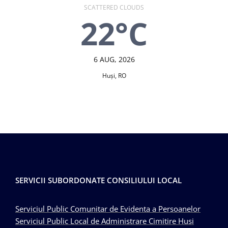
SCATTERED CLOUDS
22°C
6 AUG, 2026
Huşi, RO
SERVICII SUBORDONATE CONSILIULUI LOCAL
Serviciul Public Comunitar de Evidenta a Persoanelor
Serviciul Public Local de Administrare Cimitire Husi