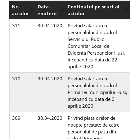
Nr.
Data
Continutul pe scurt al
actului
emiterii
actului
311
30.04.2020
Privind salarizarea
personalului din cadrul
Serviciului Public
Comunitar Local de
Evidenta Persoanelor Husi,
incepand cu data de 22
aprilie 2020
310
30.04.2020
Privind salarizarea
personalului din cadrul
Primariei municipiului Husi,
incepand cu data de 01
aprilie 2020
309
30.04.2020
Privind plata orelor de
noapte prestate de catre
personalul de paza din
cadrul Primariei