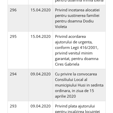
pentru doamna Irimia Elena
296
15.04.2020
Privind incetarea alocatiei
pentru sustinerea familiei
pentru doamna Dodiu
Violeta
295
15.04.2020
Privind acordarea
ajutorului de urgenta,
conform Legii 416/2001,
privind venitul minim
garantat, pentru doamna
Cires Gabriela
294
09.04.2020
Cu privire la convocarea
Consiliului Local al
municipiului Husi in sedinta
ordinara, in ziua de 15
aprilie 2020
293
09.04.2020
Privind plata ajutorului
pentru incalzirea locuintei