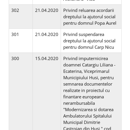
302
21.04.2020
Privind reluarea acordarii
dreptului la ajutorul social
pentru domnul Popa Aurel
301
21.04.2020
Privind suspendarea
dreptului la ajutorul social
pentru domnul Carp Nicu
300
15.04.2020
Privind imputernicirea
doamnei Catargiu Liliana -
Ecaterina, Viceprimarul
Municipiului Husi, pentru
semnarea documentelor
realizate in proiectul cu
finantare europeana
nerambursabila
"Modernizarea si dotarea
Ambulatorului Spitalului
Municipal Dimitrie
Castroian din Husi " cod