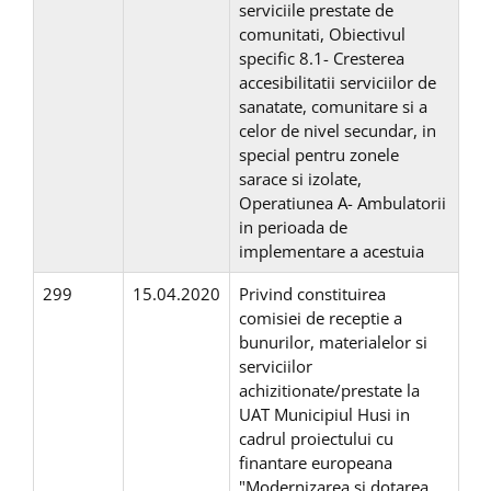
serviciile prestate de
comunitati, Obiectivul
specific 8.1- Cresterea
accesibilitatii serviciilor de
sanatate, comunitare si a
celor de nivel secundar, in
special pentru zonele
sarace si izolate,
Operatiunea A- Ambulatorii
in perioada de
implementare a acestuia
299
15.04.2020
Privind constituirea
comisiei de receptie a
bunurilor, materialelor si
serviciilor
achizitionate/prestate la
UAT Municipiul Husi in
cadrul proiectului cu
finantare europeana
"Modernizarea si dotarea