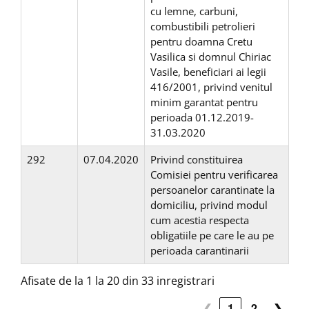
cu lemne, carbuni,
combustibili petrolieri
pentru doamna Cretu
Vasilica si domnul Chiriac
Vasile, beneficiari ai legii
416/2001, privind venitul
minim garantat pentru
perioada 01.12.2019-
31.03.2020
292
07.04.2020
Privind constituirea
Comisiei pentru verificarea
persoanelor carantinate la
domiciliu, privind modul
cum acestia respecta
obligatiile pe care le au pe
perioada carantinarii
Afisate de la 1 la 20 din 33 inregistrari
❮
1
2
❯