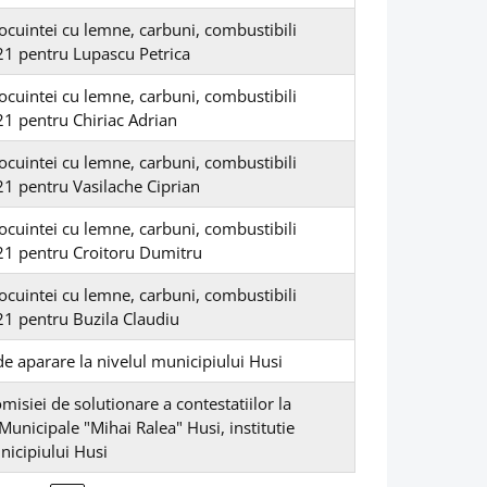
locuintei cu lemne, carbuni, combustibili
21 pentru Lupascu Petrica
locuintei cu lemne, carbuni, combustibili
21 pentru Chiriac Adrian
locuintei cu lemne, carbuni, combustibili
21 pentru Vasilache Ciprian
locuintei cu lemne, carbuni, combustibili
021 pentru Croitoru Dumitru
locuintei cu lemne, carbuni, combustibili
21 pentru Buzila Claudiu
e aparare la nivelul municipiului Husi
misiei de solutionare a contestatiilor la
unicipale "Mihai Ralea" Husi, institutie
nicipiului Husi