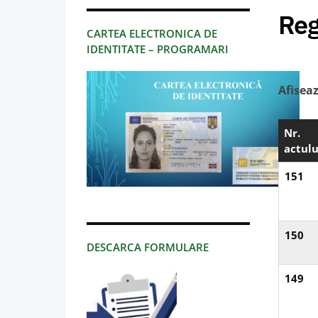
Reg
CARTEA ELECTRONICA DE
IDENTITATE – PROGRAMARI
Afisea
Nr.
actulu
151
150
DESCARCA FORMULARE
149