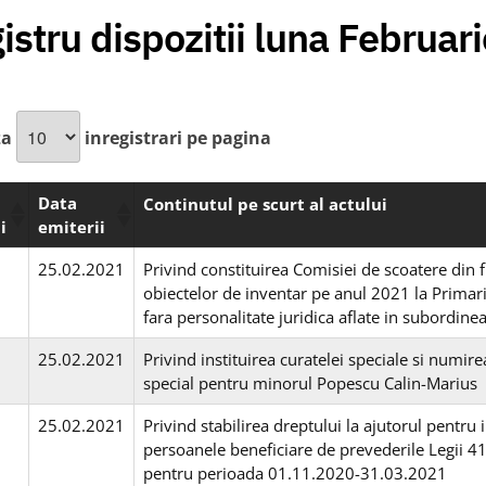
istru dispozitii luna Februar
za
inregistrari pe pagina
Data
Continutul pe scurt al actului
i
emiterii
25.02.2021
Privind constituirea Comisiei de scoatere din f
obiectelor de inventar pe anul 2021 la Primaria 
fara personalitate juridica aflate in subordine
25.02.2021
Privind instituirea curatelei speciale si numi
special pentru minorul Popescu Calin-Marius
25.02.2021
Privind stabilirea dreptului la ajutorul pentru
persoanele beneficiare de prevederile Legii 4
pentru perioada 01.11.2020-31.03.2021