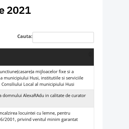
ie 2021
Cauta:
unctiune(casare)a mijloacelor fixe si a
municipiului Husi, institutiile si serviciile
a Consiliului Local al municipiului Husi
rea domnului AlexaRAdu in calitate de curator
 incalzirea locuintei cu lemne, pentru
16/2001, privind venitul minim garantat