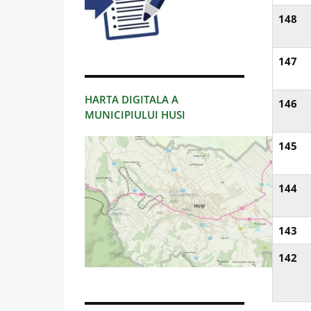
148
147
HARTA DIGITALA A
146
MUNICIPIULUI HUSI
145
144
143
142