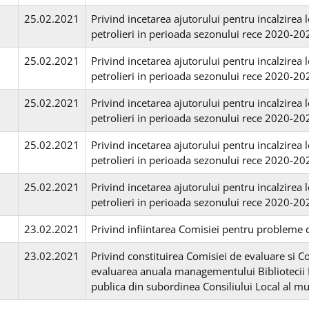
25.02.2021
Privind incetarea ajutorului pentru incalzirea 
petrolieri in perioada sezonului rece 2020-20
25.02.2021
Privind incetarea ajutorului pentru incalzirea 
petrolieri in perioada sezonului rece 2020-20
25.02.2021
Privind incetarea ajutorului pentru incalzirea 
petrolieri in perioada sezonului rece 2020-20
25.02.2021
Privind incetarea ajutorului pentru incalzirea 
petrolieri in perioada sezonului rece 2020-2
25.02.2021
Privind incetarea ajutorului pentru incalzirea 
petrolieri in perioada sezonului rece 2020-20
23.02.2021
Privind infiintarea Comisiei pentru probleme d
23.02.2021
Privind constituirea Comisiei de evaluare si Co
evaluarea anuala managementului Bibliotecii M
publica din subordinea Consiliului Local al mu