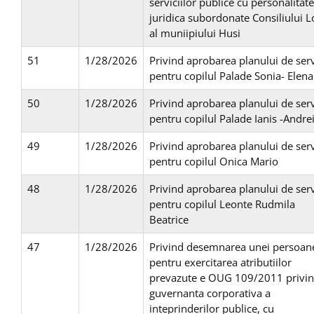
serviciilor publice cu personalitate
juridica subordonate Consiliului L
al muniipiului Husi
51
1/28/2026
Privind aprobarea planului de serv
pentru copilul Palade Sonia- Elena
50
1/28/2026
Privind aprobarea planului de serv
pentru copilul Palade Ianis -Andre
49
1/28/2026
Privind aprobarea planului de serv
pentru copilul Onica Mario
48
1/28/2026
Privind aprobarea planului de serv
pentru copilul Leonte Rudmila
Beatrice
47
1/28/2026
Privind desemnarea unei persoan
pentru exercitarea atributiilor
prevazute e OUG 109/2011 privi
guvernanta corporativa a
inteprinderilor publice, cu