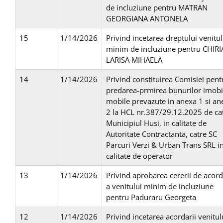
de incluziune pentru MATRAN
GEORGIANA ANTONELA
15
1/14/2026
Privind incetarea dreptului venitul
minim de incluziune pentru CHIRI
LARISA MIHAELA
14
1/14/2026
Privind constituirea Comisiei pent
predarea-prmirea bunurilor imobil
mobile prevazute in anexa 1 si an
2 la HCL nr.387/29.12.2025 de ca
Municipiul Husi, in calitate de
Autoritate Contractanta, catre SC
Parcuri Verzi & Urban Trans SRL i
calitate de operator
13
1/14/2026
Privind aprobarea cererii de acor
a venitului minim de incluziune
pentru Paduraru Georgeta
12
1/14/2026
Privind incetarea acordarii venitul