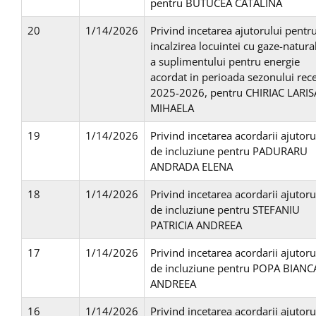
pentru BUTUCEA CATALINA
20
1/14/2026
Privind incetarea ajutorului pentr
incalzirea locuintei cu gaze-natural
a suplimentului pentru energie
acordat in perioada sezonului rec
2025-2026, pentru CHIRIAC LARIS
MIHAELA
19
1/14/2026
Privind incetarea acordarii ajutoru
de incluziune pentru PADURARU
ANDRADA ELENA
18
1/14/2026
Privind incetarea acordarii ajutoru
de incluziune pentru STEFANIU
PATRICIA ANDREEA
17
1/14/2026
Privind incetarea acordarii ajutoru
de incluziune pentru POPA BIANC
ANDREEA
16
1/14/2026
Privind incetarea acordarii ajutoru