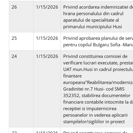
26
1/15/2026
Privind acordarea indemnizatiei d
hrana personalului din cadrul
aparatului de specialitate al
primarului municipiului Husi
25
1/15/2026
Privind aprobarea planului de serv
pentru copilul Bulgaru Sofia -Mari
24
1/15/2026
Privind constituirea comisiei de
verificare lucrari executate, presta
UAT mun.Husi in cadrul proiectulu
finantare
europeana"Reabilitarea/moderniz
Gradinitei nr.7 Husi- cod SMIS
352352, stabilirea documentelor
financiare contabile intocmite la d
receptiei si imputernicirea
persoanelor in vederea aplicarii
stampilelor/sigiliilor in proiect