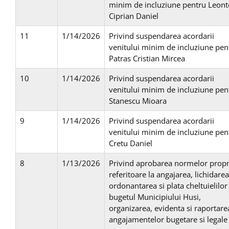
minim de incluziune pentru Leont
Ciprian Daniel
11
1/14/2026
Privind suspendarea acordarii
venitului minim de incluziune pen
Patras Cristian Mircea
10
1/14/2026
Privind suspendarea acordarii
venitului minim de incluziune pen
Stanescu Mioara
9
1/14/2026
Privind suspendarea acordarii
venitului minim de incluziune pen
Cretu Daniel
8
1/13/2026
Privind aprobarea normelor propr
referitoare la angajarea, lichidarea
ordonantarea si plata cheltuielilor
bugetul Municipiului Husi,
organizarea, evidenta si raportare
angajamentelor bugetare si legale