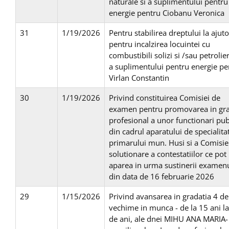
naturale si a suplimentului pentru
energie pentru Ciobanu Veronica
31
1/19/2026
Pentru stabilirea dreptului la ajuto
pentru incalzirea locuintei cu
combustibili solizi si /sau petrolier
a suplimentului pentru energie pe
Virlan Constantin
30
1/19/2026
Privind constituirea Comisiei de
examen pentru promovarea in gr
profesional a unor functionari pub
din cadrul aparatului de specialitat
primarului mun. Husi si a Comisie
solutionare a contestatiilor ce pot
aparea in urma sustinerii examen
din data de 16 februarie 2026
29
1/15/2026
Privind avansarea in gradatia 4 de
vechime in munca - de la 15 ani l
de ani, ale dnei MIHU ANA MARIA-