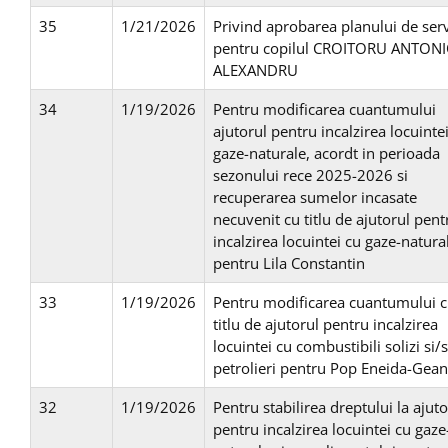
35
1/21/2026
Privind aprobarea planului de serv
pentru copilul CROITORU ANTONI
ALEXANDRU
34
1/19/2026
Pentru modificarea cuantumului
ajutorul pentru incalzirea locuinte
gaze-naturale, acordt in perioada
sezonului rece 2025-2026 si
recuperarea sumelor incasate
necuvenit cu titlu de ajutorul pent
incalzirea locuintei cu gaze-natura
pentru Lila Constantin
33
1/19/2026
Pentru modificarea cuantumului 
titlu de ajutorul pentru incalzirea
locuintei cu combustibili solizi si/
petrolieri pentru Pop Eneida-Gean
32
1/19/2026
Pentru stabilirea dreptului la ajuto
pentru incalzirea locuintei cu gaze