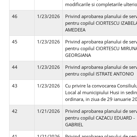
modificarile si completarile ulteri
46
1/23/2026
Privind aprobarea planului de serv
pentru copilul CIORTESCU IZABEL
AMEDEEA
45
1/23/2026
Privind aprobarea planului de serv
pentru copilul CIORTESCU MIRUN
GEORGIANA
44
1/23/2026
Privind aprobarea planului de serv
pentru copilul ISTRATE ANTONIO
43
1/23/2026
Cu privire la convocarea Consiliul
Local al municipiului Husi in sedin
ordinara, in ziua de 29 ianuarie 2
42
1/21/2026
Privind aprobarea planului de serv
pentru copilul CAZACU EDUARD -
GABRIEL
41
1/21/2026
Privind aprobarea planului de serv