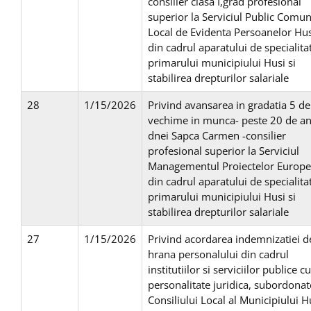
consilier clasa I,grad profesional
superior la Serviciul Public Comun
Local de Evidenta Persoanelor Hus
din cadrul aparatului de specialitat
primarului municipiului Husi si
stabilirea drepturilor salariale
28
1/15/2026
Privind avansarea in gradatia 5 de
vechime in munca- peste 20 de ani
dnei Sapca Carmen -consilier
profesional superior la Serviciul
Managementul Proiectelor Europ
din cadrul aparatului de specialitat
primarului municipiului Husi si
stabilirea drepturilor salariale
27
1/15/2026
Privind acordarea indemnizatiei d
hrana personalului din cadrul
institutiilor si serviciilor publice cu
personalitate juridica, subordonat
Consiliului Local al Municipiului H