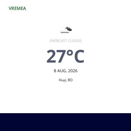
VREMEA
OVERCAST CLOUDS
27°C
8 AUG, 2026
Huşi, RO