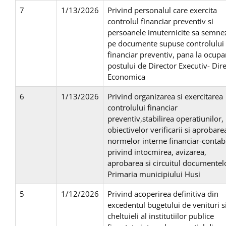
7
1/13/2026
Privind personalul care exercita
controlul financiar preventiv si
persoanele imuternicite sa semne
pe documente supuse controlului
financiar preventiv, pana la ocupa
postului de Director Executiv- Dire
Economica
6
1/13/2026
Privind organizarea si exercitarea
controlului financiar
preventiv,stabilirea operatiunilor,
obiectivelor verificarii si aprobare
normelor interne financiar-contab
privind intocmirea, avizarea,
aprobarea si circuitul documentelo
Primaria municipiului Husi
5
1/12/2026
Privind acoperirea definitiva din
excedentul bugetului de venituri s
cheltuieli al institutiilor publice