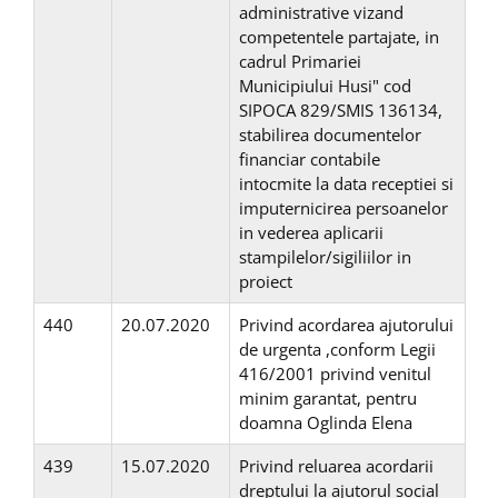
administrative vizand
competentele partajate, in
cadrul Primariei
Municipiului Husi" cod
SIPOCA 829/SMIS 136134,
stabilirea documentelor
financiar contabile
intocmite la data receptiei si
imputernicirea persoanelor
in vederea aplicarii
stampilelor/sigiliilor in
proiect
440
20.07.2020
Privind acordarea ajutorului
de urgenta ,conform Legii
416/2001 privind venitul
minim garantat, pentru
doamna Oglinda Elena
439
15.07.2020
Privind reluarea acordarii
dreptului la ajutorul social