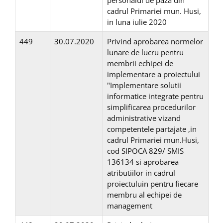
personalul de paza din
cadrul Primariei mun. Husi,
in luna iulie 2020
449
30.07.2020
Privind aprobarea normelor
lunare de lucru pentru
membrii echipei de
implementare a proiectului
"Implementare solutii
informatice integrate pentru
simplificarea procedurilor
administrative vizand
competentele partajate ,in
cadrul Primariei mun.Husi,
cod SIPOCA 829/ SMIS
136134 si aprobarea
atributiilor in cadrul
proiectuluin pentru fiecare
membru al echipei de
management