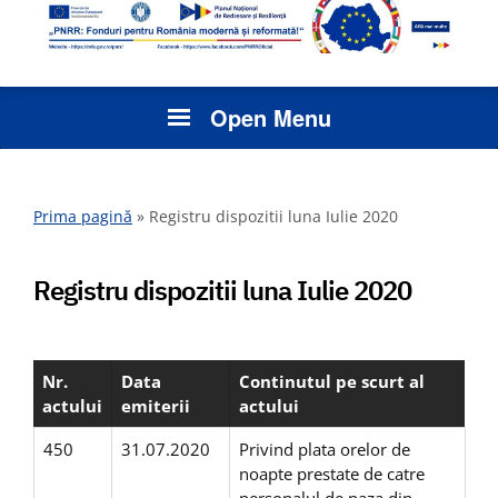
Open Menu
Prima pagină
»
Registru dispozitii luna Iulie 2020
Registru dispozitii luna Iulie 2020
Nr.
Data
Continutul pe scurt al
actului
emiterii
actului
450
31.07.2020
Privind plata orelor de
noapte prestate de catre