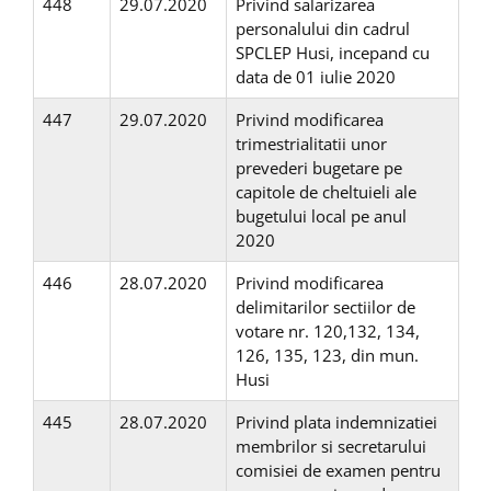
448
29.07.2020
Privind salarizarea
personalului din cadrul
SPCLEP Husi, incepand cu
data de 01 iulie 2020
447
29.07.2020
Privind modificarea
trimestrialitatii unor
prevederi bugetare pe
capitole de cheltuieli ale
bugetului local pe anul
2020
446
28.07.2020
Privind modificarea
delimitarilor sectiilor de
votare nr. 120,132, 134,
126, 135, 123, din mun.
Husi
445
28.07.2020
Privind plata indemnizatiei
membrilor si secretarului
comisiei de examen pentru