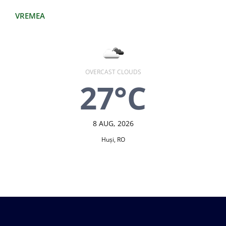
VREMEA
OVERCAST CLOUDS
27°C
8 AUG, 2026
Huşi, RO