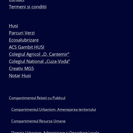
Termeni si conditii
Husi
Parcuri Verzi
Ecosalubrizare
ACS Gambit HUSI
Colegiul Agricol „D. Cantemir”
Colegiul National „Cuza-Voda”
Creativ MGS
Notar Husi
Compartimentul Relatii cu Publicul
Compartimentul Urbanism, Amenajarea teritoriului
Compartimentul Resurse Umane
Directia Urbanism, Administrare si Dezvoltare Locala