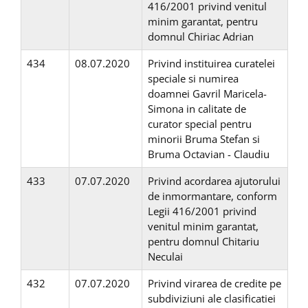
416/2001 privind venitul
minim garantat, pentru
domnul Chiriac Adrian
434
08.07.2020
Privind instituirea curatelei
speciale si numirea
doamnei Gavril Maricela-
Simona in calitate de
curator special pentru
minorii Bruma Stefan si
Bruma Octavian - Claudiu
433
07.07.2020
Privind acordarea ajutorului
de inmormantare, conform
Legii 416/2001 privind
venitul minim garantat,
pentru domnul Chitariu
Neculai
432
07.07.2020
Privind virarea de credite pe
subdiviziuni ale clasificatiei