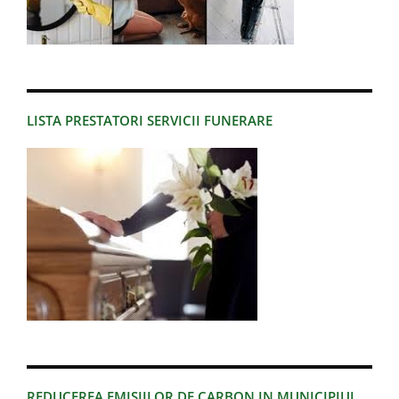
LISTA PRESTATORI SERVICII FUNERARE
REDUCEREA EMISIILOR DE CARBON IN MUNICIPIUL