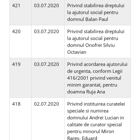
421
03.07.2020
Privind stabilirea dreptului
la ajutorul social pentru
domnul Balan Paul
420
03.07.2020
Privind stabilirea dreptului
la ajutorul social pentru
domnul Onofrei Silviu
Octavian
419
03.07.2020
Privind acordarea ajutorului
de urgenta, conform Legii
416/2001 privind venitul
minim garantat, pentru
doamna Ruja Ana
418
02.07.2020
Privind instituirea curatelei
speciale si numirea
domnului Andrei Lucian in
calitate de curator special
pentru minorul Miron
Rares- Eduard