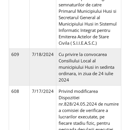
semnaturilor de catre
Primarul Municipiului Husi si
Secretarul General al
Municipiului Husi in Sistemul
Informatic Integrat pentru
Emiterea Actelor de Stare
Civila ( S.I.I.E.A.S.C.)
609
7/18/2024
Cu privire la convocarea
Consiliului Local al
municipiului Husi in sedinta
ordinara, in ziua de 24 iulie
2024
608
7/17/2024
Privind modificarea
Dispozitiei
nr.828/24.05.2024 de numire
a comisiei de verificare a
lucrarilor executate, pe
fiecare stadiu fizic, pentru
perioada derularii executiei