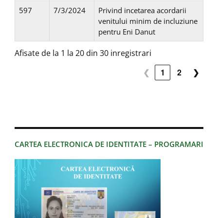
597
7/3/2024
Privind incetarea acordarii
venitului minim de incluziune
pentru Eni Danut
Afisate de la 1 la 20 din 30 inregistrari
❮
1
2
❯
CARTEA ELECTRONICA DE IDENTITATE – PROGRAMARI