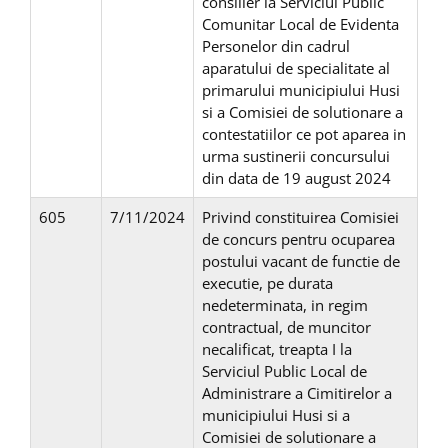
consilier la Serviciul Public
Comunitar Local de Evidenta
Personelor din cadrul
aparatului de specialitate al
primarului municipiului Husi
si a Comisiei de solutionare a
contestatiilor ce pot aparea in
urma sustinerii concursului
din data de 19 august 2024
605
7/11/2024
Privind constituirea Comisiei
de concurs pentru ocuparea
postului vacant de functie de
executie, pe durata
nedeterminata, in regim
contractual, de muncitor
necalificat, treapta I la
Serviciul Public Local de
Administrare a Cimitirelor a
municipiului Husi si a
Comisiei de solutionare a