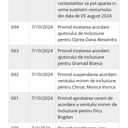
contestatiilor ce pot aparea in
urma sustinerii concursului
din data de 05 august 2024
604
7/10/2024
Privind incetarea acordarii
ajutorului de incluziune
pentru Oprea Oana Alexandra
603
7/10/2024
Privind incetarea acordarii
ajutorului de incluziune
pentru Gramad Bianca
602
7/10/2024
Privind suspendarea acordarii
venitului minim de incluziune
pentru Chiriac Monica Viorica
601
7/10/2024
Privind aprobarea cererii de
acordare a venitului minim de
incluziune pentru Dicu
Bogdan