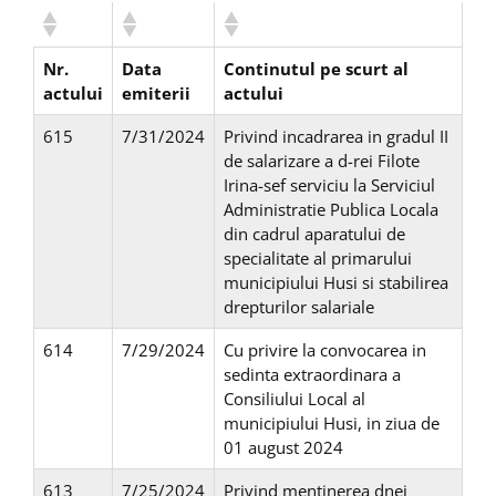
Nr.
Data
Continutul pe scurt al
actului
emiterii
actului
615
7/31/2024
Privind incadrarea in gradul II
de salarizare a d-rei Filote
Irina-sef serviciu la Serviciul
Administratie Publica Locala
din cadrul aparatului de
specialitate al primarului
municipiului Husi si stabilirea
drepturilor salariale
614
7/29/2024
Cu privire la convocarea in
sedinta extraordinara a
Consiliului Local al
municipiului Husi, in ziua de
01 august 2024
613
7/25/2024
Privind mentinerea dnei