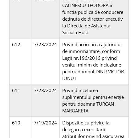
CALINESCU TEODORA in
functia publica de conducere
detinuta de director executiv
la Directia de Asistenta
Sociala Husi
612
7/23/2024
Privind acordarea ajutorului
de inmormantare, conform
Legii nr.196/2016 privind
venitul minim de incluziune
pentru domnul DINU VICTOR
IONUT
611
7/23/2024
Privind incetarea
suplimentului pentru energie
pentru doamna TURCAN
MARGARETA
610
7/19/2024
Dispozitie cu privire la
delegarea exercitarii
atributiilor privind asigurarea