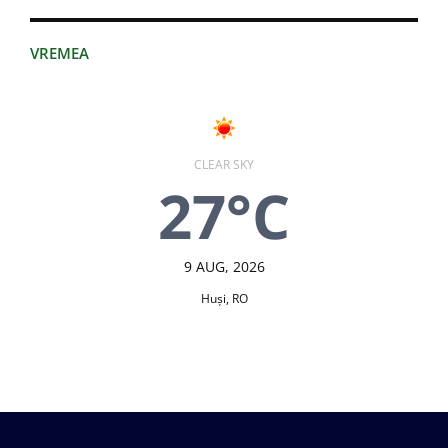
VREMEA
CLEAR SKY
27°C
9 AUG, 2026
Huşi, RO