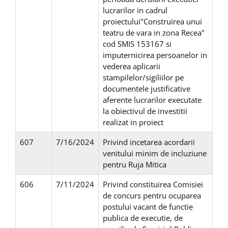
lucrarilor in cadrul
proiectului"Construirea unui
teatru de vara in zona Recea"
cod SMIS 153167 si
imputernicirea persoanelor in
vederea aplicarii
stampilelor/sigiliilor pe
documentele justificative
aferente lucrarilor executate
la obiectivul de investitii
realizat in proiect
607
7/16/2024
Privind incetarea acordarii
venitului minim de incluziune
pentru Ruja Mitica
606
7/11/2024
Privind constituirea Comisiei
de concurs pentru ocuparea
postului vacant de functie
publica de executie, de