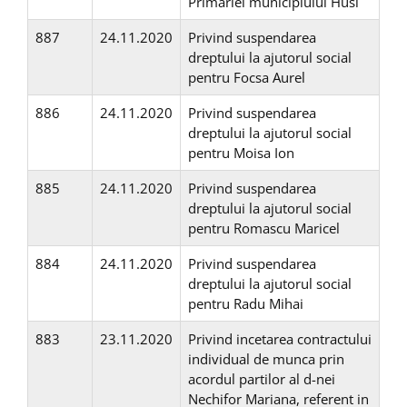
Primariei municipiului Husi
887
24.11.2020
Privind suspendarea
dreptului la ajutorul social
pentru Focsa Aurel
886
24.11.2020
Privind suspendarea
dreptului la ajutorul social
pentru Moisa Ion
885
24.11.2020
Privind suspendarea
dreptului la ajutorul social
pentru Romascu Maricel
884
24.11.2020
Privind suspendarea
dreptului la ajutorul social
pentru Radu Mihai
883
23.11.2020
Privind incetarea contractului
individual de munca prin
acordul partilor al d-nei
Nechifor Mariana, referent in