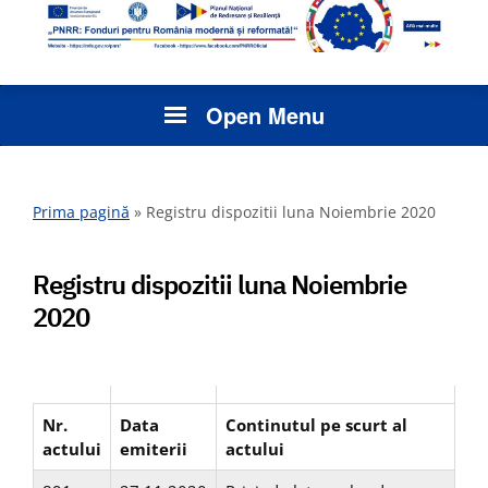
Open Menu
Prima pagină
»
Registru dispozitii luna Noiembrie 2020
Registru dispozitii luna Noiembrie
2020
Nr.
Data
Continutul pe scurt al
actului
emiterii
actului