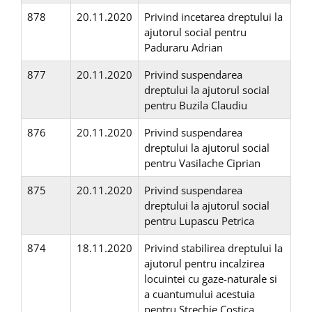
878
20.11.2020
Privind incetarea dreptului la
ajutorul social pentru
Paduraru Adrian
877
20.11.2020
Privind suspendarea
dreptului la ajutorul social
pentru Buzila Claudiu
876
20.11.2020
Privind suspendarea
dreptului la ajutorul social
pentru Vasilache Ciprian
875
20.11.2020
Privind suspendarea
dreptului la ajutorul social
pentru Lupascu Petrica
874
18.11.2020
Privind stabilirea dreptului la
ajutorul pentru incalzirea
locuintei cu gaze-naturale si
a cuantumului acestuia
pentru Strechie Costica