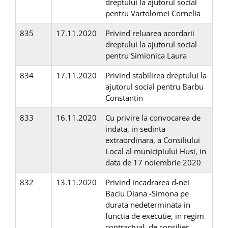
dreptului la ajutorul social
pentru Vartolomei Cornelia
835
17.11.2020
Privind reluarea acordarii
dreptului la ajutorul social
pentru Simionica Laura
834
17.11.2020
Privind stabilirea dreptului la
ajutorul social pentru Barbu
Constantin
833
16.11.2020
Cu privire la convocarea de
indata, in sedinta
extraordinara, a Consiliului
Local al municipiului Husi, in
data de 17 noiembrie 2020
832
13.11.2020
Privind incadrarea d-nei
Baciu Diana -Simona pe
durata nedeterminata in
functia de executie, in regim
contractual, de consilier,