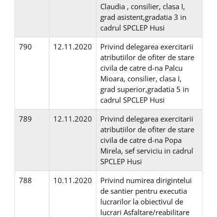
Claudia , consilier, clasa I,
grad asistent,gradatia 3 in
cadrul SPCLEP Husi
790
12.11.2020
Privind delegarea exercitarii
atributiilor de ofiter de stare
civila de catre d-na Palcu
Mioara, consilier, clasa I,
grad superior,gradatia 5 in
cadrul SPCLEP Husi
789
12.11.2020
Privind delegarea exercitarii
atributiilor de ofiter de stare
civila de catre d-na Popa
Mirela, sef serviciu in cadrul
SPCLEP Husi
788
10.11.2020
Privind numirea dirigintelui
de santier pentru executia
lucrarilor la obiectivul de
lucrari Asfaltare/reabilitare