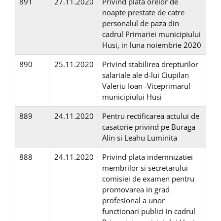
891
27.11.2020
Privind plata orelor de
noapte prestate de catre
personalul de paza din
cadrul Primariei municipiului
Husi, in luna noiembrie 2020
890
25.11.2020
Privind stabilirea drepturilor
salariale ale d-lui Ciupilan
Valeriu Ioan -Viceprimarul
municipiului Husi
889
24.11.2020
Pentru rectificarea actului de
casatorie privind pe Buraga
Alin si Leahu Luminita
888
24.11.2020
Privind plata indemnizatiei
membrilor si secretarului
comisiei de examen pentru
promovarea in grad
profesional a unor
functionari publici in cadrul