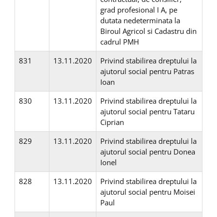
grad profesional I A, pe
dutata nedeterminata la
Biroul Agricol si Cadastru din
cadrul PMH
831
13.11.2020
Privind stabilirea dreptului la
ajutorul social pentru Patras
Ioan
830
13.11.2020
Privind stabilirea dreptului la
ajutorul social pentru Tataru
Ciprian
829
13.11.2020
Privind stabilirea dreptului la
ajutorul social pentru Donea
Ionel
828
13.11.2020
Privind stabilirea dreptului la
ajutorul social pentru Moisei
Paul