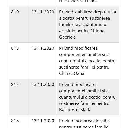
Hilcu Viorica Liliana
819
13.11.2020
Privind stabilirea dreptului la
alocatia pentru sustinerea
familiei si a cuantumului
acestuia pentru Chiriac
Gabriela
818
13.11.2020
Privind modificarea
componentei familiei si a
cuantumului alocatiei pentru
sustinerea familiei pentru
Chiriac Oana
817
13.11.2020
Privind modificarea
componentei familiei si a
cuantumului alocatiei pentru
sustinerea familiei pentru
Balint Ana Maria
816
13.11.2020
Privind incetarea alocatiei
pentru sustinerea familiei