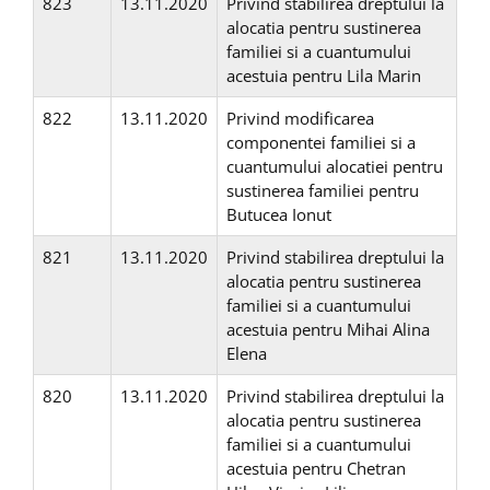
823
13.11.2020
Privind stabilirea dreptului la
alocatia pentru sustinerea
familiei si a cuantumului
acestuia pentru Lila Marin
822
13.11.2020
Privind modificarea
componentei familiei si a
cuantumului alocatiei pentru
sustinerea familiei pentru
Butucea Ionut
821
13.11.2020
Privind stabilirea dreptului la
alocatia pentru sustinerea
familiei si a cuantumului
acestuia pentru Mihai Alina
Elena
820
13.11.2020
Privind stabilirea dreptului la
alocatia pentru sustinerea
familiei si a cuantumului
acestuia pentru Chetran