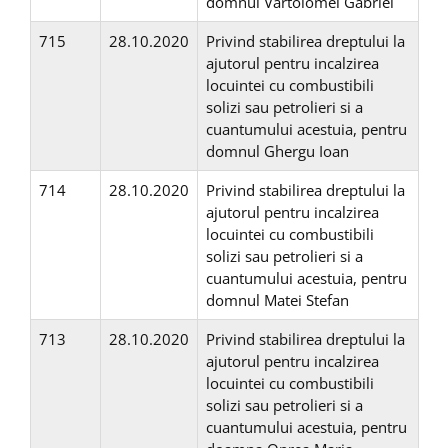
domnul Vartolomei Gabriel
715
28.10.2020
Privind stabilirea dreptului la
ajutorul pentru incalzirea
locuintei cu combustibili
solizi sau petrolieri si a
cuantumului acestuia, pentru
domnul Ghergu Ioan
714
28.10.2020
Privind stabilirea dreptului la
ajutorul pentru incalzirea
locuintei cu combustibili
solizi sau petrolieri si a
cuantumului acestuia, pentru
domnul Matei Stefan
713
28.10.2020
Privind stabilirea dreptului la
ajutorul pentru incalzirea
locuintei cu combustibili
solizi sau petrolieri si a
cuantumului acestuia, pentru