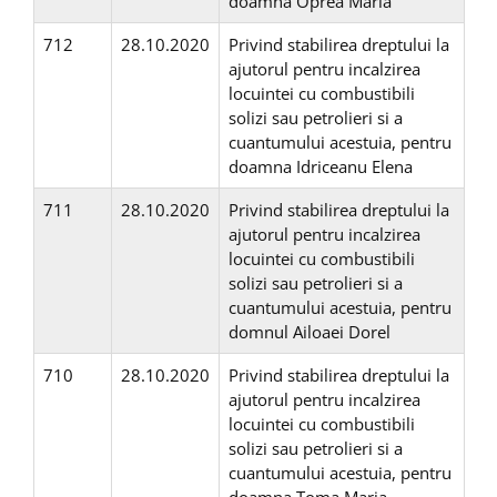
doamna Oprea Maria
712
28.10.2020
Privind stabilirea dreptului la
ajutorul pentru incalzirea
locuintei cu combustibili
solizi sau petrolieri si a
cuantumului acestuia, pentru
doamna Idriceanu Elena
711
28.10.2020
Privind stabilirea dreptului la
ajutorul pentru incalzirea
locuintei cu combustibili
solizi sau petrolieri si a
cuantumului acestuia, pentru
domnul Ailoaei Dorel
710
28.10.2020
Privind stabilirea dreptului la
ajutorul pentru incalzirea
locuintei cu combustibili
solizi sau petrolieri si a
cuantumului acestuia, pentru