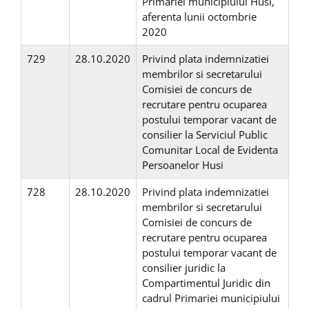
Primariei municipiului Husi,
aferenta lunii octombrie
2020
729
28.10.2020
Privind plata indemnizatiei
membrilor si secretarului
Comisiei de concurs de
recrutare pentru ocuparea
postului temporar vacant de
consilier la Serviciul Public
Comunitar Local de Evidenta
Persoanelor Husi
728
28.10.2020
Privind plata indemnizatiei
membrilor si secretarului
Comisiei de concurs de
recrutare pentru ocuparea
postului temporar vacant de
consilier juridic la
Compartimentul Juridic din
cadrul Primariei municipiului