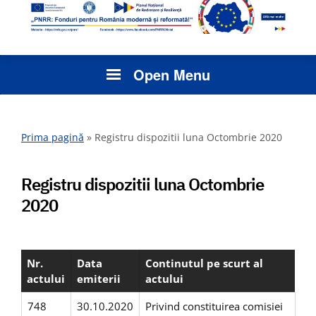
Open Menu
Prima pagină
»
Registru dispozitii luna Octombrie 2020
Registru dispozitii luna Octombrie
2020
Nr.
Data
Continutul pe scurt al
actului
emiterii
actului
748
30.10.2020
Privind constituirea comisiei