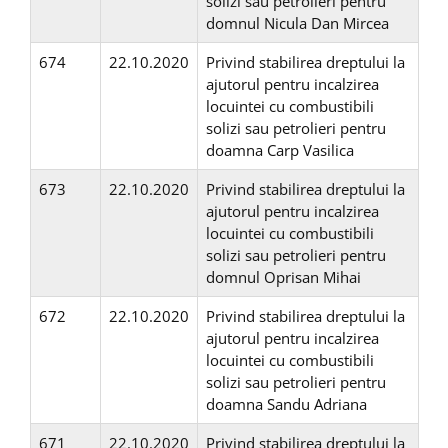
solizi sau petrolieri pentru
domnul Nicula Dan Mircea
674
22.10.2020
Privind stabilirea dreptului la
ajutorul pentru incalzirea
locuintei cu combustibili
solizi sau petrolieri pentru
doamna Carp Vasilica
673
22.10.2020
Privind stabilirea dreptului la
ajutorul pentru incalzirea
locuintei cu combustibili
solizi sau petrolieri pentru
domnul Oprisan Mihai
672
22.10.2020
Privind stabilirea dreptului la
ajutorul pentru incalzirea
locuintei cu combustibili
solizi sau petrolieri pentru
doamna Sandu Adriana
671
22.10.2020
Privind stabilirea dreptului la