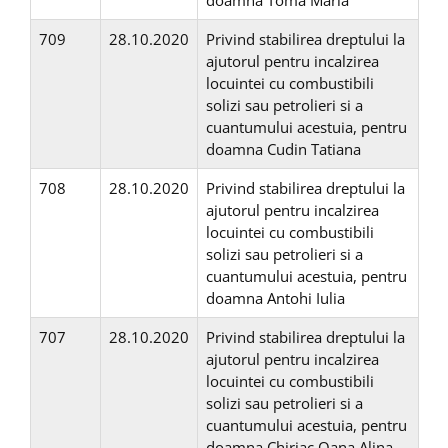
doamna Toma Maria
709
28.10.2020
Privind stabilirea dreptului la
ajutorul pentru incalzirea
locuintei cu combustibili
solizi sau petrolieri si a
cuantumului acestuia, pentru
doamna Cudin Tatiana
708
28.10.2020
Privind stabilirea dreptului la
ajutorul pentru incalzirea
locuintei cu combustibili
solizi sau petrolieri si a
cuantumului acestuia, pentru
doamna Antohi Iulia
707
28.10.2020
Privind stabilirea dreptului la
ajutorul pentru incalzirea
locuintei cu combustibili
solizi sau petrolieri si a
cuantumului acestuia, pentru
doamna Chiriac Oana Alina