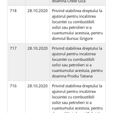
doamna Chele Gica
718
28.10.2020
Privind stabilirea dreptului la
ajutorul pentru incalzirea
locuintei cu combustibili
solizi sau petrolieri si a
cuantumului acestuia, pentru
domnul Bursuc Grigore
717
28.10.2020
Privind stabilirea dreptului la
ajutorul pentru incalzirea
locuintei cu combustibili
solizi sau petrolieri si a
cuantumului acestuia, pentru
doamna Prodiu Tatiana
716
28.10.2020
Privind stabilirea dreptului la
ajutorul pentru incalzirea
locuintei cu combustibili
solizi sau petrolieri si a
cuantumului acestuia, pentru