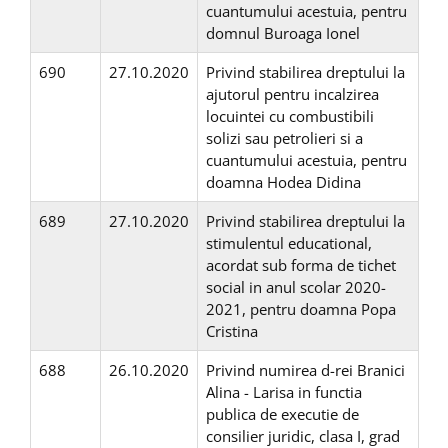
cuantumului acestuia, pentru
domnul Buroaga Ionel
690
27.10.2020
Privind stabilirea dreptului la
ajutorul pentru incalzirea
locuintei cu combustibili
solizi sau petrolieri si a
cuantumului acestuia, pentru
doamna Hodea Didina
689
27.10.2020
Privind stabilirea dreptului la
stimulentul educational,
acordat sub forma de tichet
social in anul scolar 2020-
2021, pentru doamna Popa
Cristina
688
26.10.2020
Privind numirea d-rei Branici
Alina - Larisa in functia
publica de executie de
consilier juridic, clasa I, grad