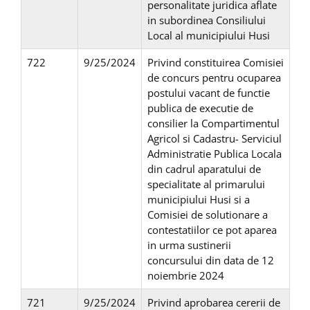
personalitate juridica aflate
in subordinea Consiliului
Local al municipiului Husi
722
9/25/2024
Privind constituirea Comisiei
de concurs pentru ocuparea
postului vacant de functie
publica de executie de
consilier la Compartimentul
Agricol si Cadastru- Serviciul
Administratie Publica Locala
din cadrul aparatului de
specialitate al primarului
municipiului Husi si a
Comisiei de solutionare a
contestatiilor ce pot aparea
in urma sustinerii
concursului din data de 12
noiembrie 2024
721
9/25/2024
Privind aprobarea cererii de