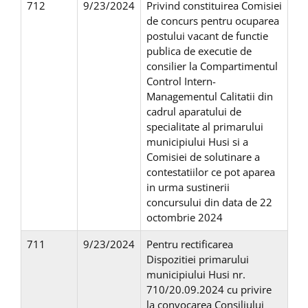
712
9/23/2024
Privind constituirea Comisiei
de concurs pentru ocuparea
postului vacant de functie
publica de executie de
consilier la Compartimentul
Control Intern-
Managementul Calitatii din
cadrul aparatului de
specialitate al primarului
municipiului Husi si a
Comisiei de solutinare a
contestatiilor ce pot aparea
in urma sustinerii
concursului din data de 22
octombrie 2024
711
9/23/2024
Pentru rectificarea
Dispozitiei primarului
municipiului Husi nr.
710/20.09.2024 cu privire
la convocarea Consiliului