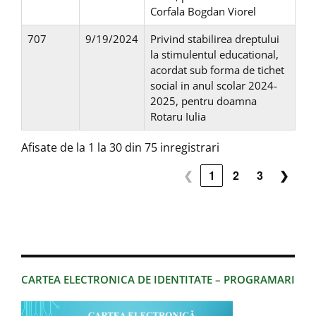
Corfala Bogdan Viorel
707
9/19/2024
Privind stabilirea dreptului
la stimulentul educational,
acordat sub forma de tichet
social in anul scolar 2024-
2025, pentru doamna
Rotaru Iulia
Afisate de la 1 la 30 din 75 inregistrari
❮
1
2
3
❯
CARTEA ELECTRONICA DE IDENTITATE – PROGRAMARI