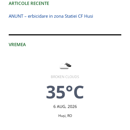
ARTICOLE RECENTE
ANUNT – erbicidare in zona Statiei CF Husi
VREMEA
BROKEN CLOUDS
35°C
6 AUG, 2026
Huşi, RO