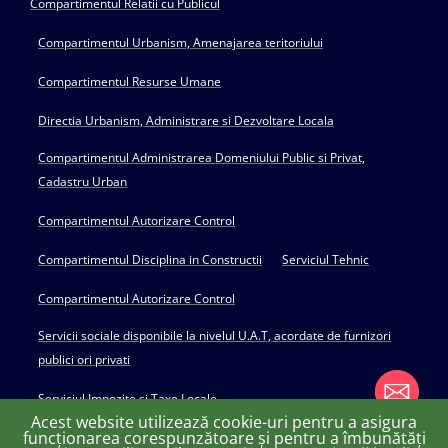
Compartimentul Relatii cu Publicul
Compartimentul Urbanism, Amenajarea teritoriului
Compartimentul Resurse Umane
Directia Urbanism, Administrare si Dezvoltare Locala
Compartimentul Administrarea Domeniului Public si Privat,
Cadastru Urban
Compartimentul Autorizare Control
Compartimentul Disciplina in Constructii
Serviciul Tehnic
Compartimentul Autorizare Control
Servicii sociale disponibile la nivelul U.A.T, acordate de furnizori
publici ori privati
Serviciul Impozite si Taxe Locale
Acest website utilizează cookie-uri pentru a asigura
funcționarea corespunzătoare și pentru a îmbunătăți