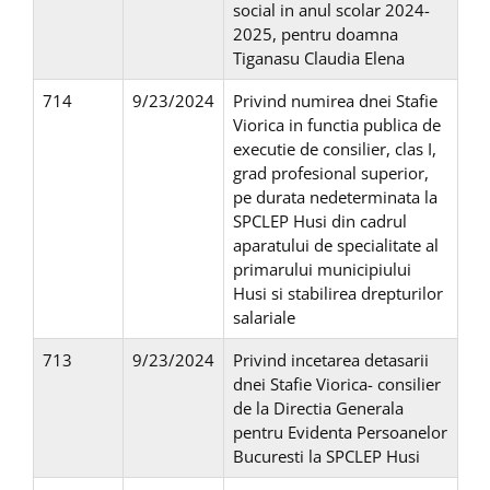
social in anul scolar 2024-
2025, pentru doamna
Tiganasu Claudia Elena
714
9/23/2024
Privind numirea dnei Stafie
Viorica in functia publica de
executie de consilier, clas I,
grad profesional superior,
pe durata nedeterminata la
SPCLEP Husi din cadrul
aparatului de specialitate al
primarului municipiului
Husi si stabilirea drepturilor
salariale
713
9/23/2024
Privind incetarea detasarii
dnei Stafie Viorica- consilier
de la Directia Generala
pentru Evidenta Persoanelor
Bucuresti la SPCLEP Husi