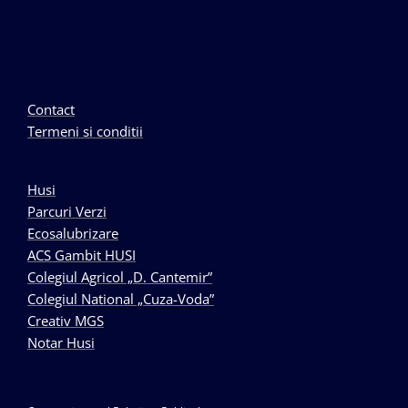
Contact
Termeni si conditii
Husi
Parcuri Verzi
Ecosalubrizare
ACS Gambit HUSI
Colegiul Agricol „D. Cantemir”
Colegiul National „Cuza-Voda”
Creativ MGS
Notar Husi