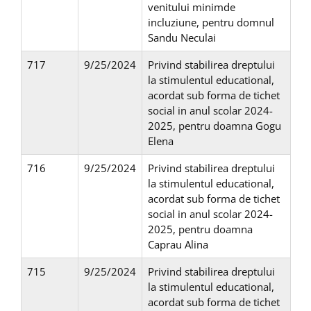
venitului minimde
incluziune, pentru domnul
Sandu Neculai
717
9/25/2024
Privind stabilirea dreptului
la stimulentul educational,
acordat sub forma de tichet
social in anul scolar 2024-
2025, pentru doamna Gogu
Elena
716
9/25/2024
Privind stabilirea dreptului
la stimulentul educational,
acordat sub forma de tichet
social in anul scolar 2024-
2025, pentru doamna
Caprau Alina
715
9/25/2024
Privind stabilirea dreptului
la stimulentul educational,
acordat sub forma de tichet