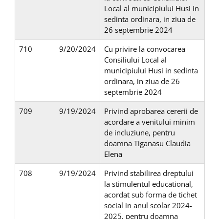
Local al municipiului Husi in
sedinta ordinara, in ziua de
26 septembrie 2024
710
9/20/2024
Cu privire la convocarea
Consiliului Local al
municipiului Husi in sedinta
ordinara, in ziua de 26
septembrie 2024
709
9/19/2024
Privind aprobarea cererii de
acordare a venitului minim
de incluziune, pentru
doamna Tiganasu Claudia
Elena
708
9/19/2024
Privind stabilirea dreptului
la stimulentul educational,
acordat sub forma de tichet
social in anul scolar 2024-
2025, pentru doamna