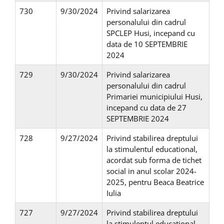
730
9/30/2024
Privind salarizarea
personalului din cadrul
SPCLEP Husi, incepand cu
data de 10 SEPTEMBRIE
2024
729
9/30/2024
Privind salarizarea
personalului din cadrul
Primariei municipiului Husi,
incepand cu data de 27
SEPTEMBRIE 2024
728
9/27/2024
Privind stabilirea dreptului
la stimulentul educational,
acordat sub forma de tichet
social in anul scolar 2024-
2025, pentru Beaca Beatrice
Iulia
727
9/27/2024
Privind stabilirea dreptului
la stimulentul educational,